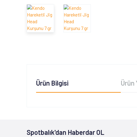
Ürün Bilgisi
Ürün 
Spotbalık'dan Haberdar OL