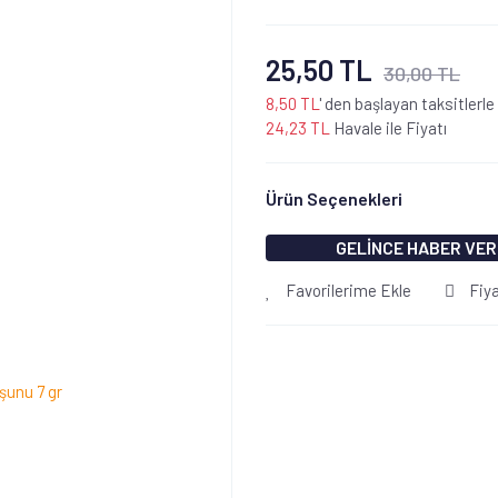
25,50 TL
30,00 TL
8,50 TL
' den başlayan taksitlerle
24,23 TL
Havale ile Fiyatı
Ürün Seçenekleri
GELİNCE HABER VER
Favorilerime Ekle
Fiy