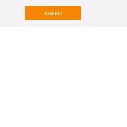
Abone Ol
Popüler Kategoriler
Popüle