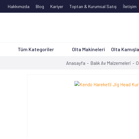
Hakkımızda
Blog
Kariyer
Toptan & Kurumsal Satış
İletişim
Tüm Kategoriler
Olta Makineleri
Olta Kamışla
Anasayfa
Balık Av Malzemeleri
O