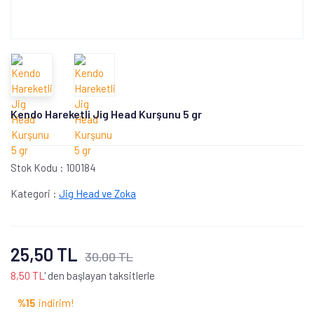
Kendo Hareketli Jig Head Kurşunu 5 gr
Stok Kodu :
100184
Kategori :
Jig Head ve Zoka
25,50 TL
30,00 TL
8,50 TL
' den başlayan taksitlerle
%15
indirim!