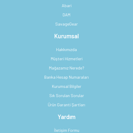
Abari
DAM
SavageGear
Kurumsal
Hakkımızda
Müşteri Hizmetleri
Mağazamız Nerede?
Banka Hesap Numaraları
Kurumsal Bilgiler
Sık Sorulan Sorular
Ürün Garanti Şartları
Yardım
İletişim Formu