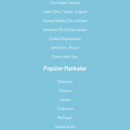
Suni Balık Yemleri
Hazır Olta Takımı, Çapari
Kamış Makine Olta Setleri
Yardımcı Olta Ekipmanları
Zıpkın Ekipmanları
Şime Bot, Motor
Elektronik Gps
Popüler Markalar
Shimano
Okuma
Daiwa
Trabucco
Michigan
SakuraLine