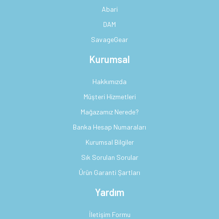
Abari
DAM
SavageGear
Kurumsal
Hakkımızda
Müşteri Hizmetleri
Mağazamız Nerede?
Banka Hesap Numaraları
Kurumsal Bilgiler
Sık Sorulan Sorular
Ürün Garanti Şartları
Yardım
İletişim Formu