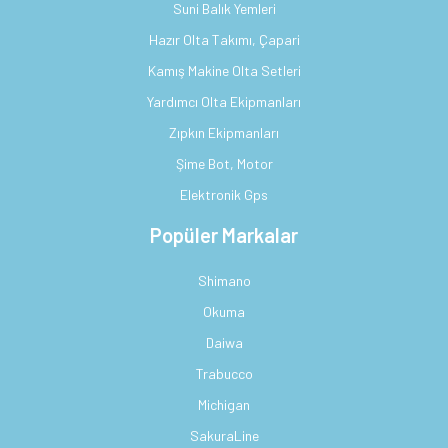
Suni Balık Yemleri
Hazır Olta Takımı, Çapari
Kamış Makine Olta Setleri
Yardımcı Olta Ekipmanları
Zıpkın Ekipmanları
Şime Bot, Motor
Elektronik Gps
Popüler Markalar
Shimano
Okuma
Daiwa
Trabucco
Michigan
SakuraLine