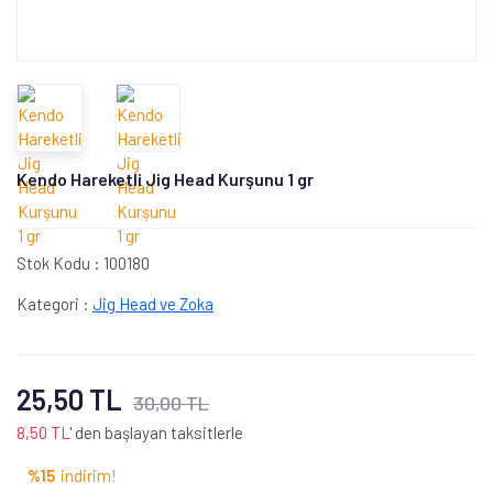
Kendo Hareketli Jig Head Kurşunu 1 gr
Stok Kodu :
100180
Kategori :
Jig Head ve Zoka
25,50 TL
30,00 TL
8,50 TL
' den başlayan taksitlerle
%15
indirim!