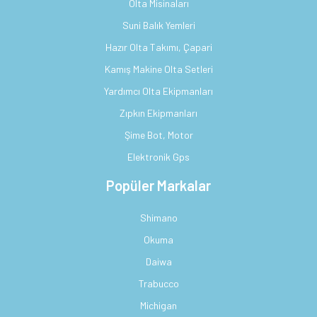
Olta Misinaları
Suni Balık Yemleri
Hazır Olta Takımı, Çapari
Kamış Makine Olta Setleri
Yardımcı Olta Ekipmanları
Zıpkın Ekipmanları
Şime Bot, Motor
Elektronik Gps
Popüler Markalar
Shimano
Okuma
Daiwa
Trabucco
Michigan