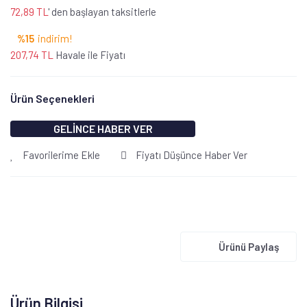
72,89 TL
' den başlayan taksitlerle
%15
indirim!
207,74 TL
Havale ile Fiyatı
Ürün Seçenekleri
GELİNCE HABER VER
Favorilerime Ekle
Fiyatı Düşünce Haber Ver
Ürünü Paylaş
Ürün Bilgisi