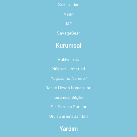
SakuraLine
Abari
DAM
SavageGear
Kurumsal
Hakkımızda
Müşteri Hizmetleri
Mağazamız Nerede?
Banka Hesap Numaraları
Kurumsal Bilgiler
Sık Sorulan Sorular
Ürün Garanti Şartları
Yardım