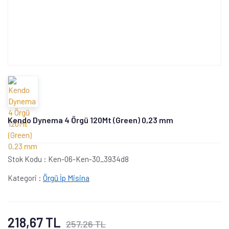
Kendo Dynema 4 Örgü 120Mt (Green) 0,23 mm
Stok Kodu :
Ken-06-Ken-30_3934d8
Kategori :
Örgü İp Misina
218,67 TL
257,26 TL