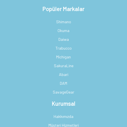
Popüler Markalar
Shimano
Okuma
Daiwa
Trabucco
Michigan
SakuraLine
Abari
DAM
SavageGear
Kurumsal
Hakkımızda
Müşteri Hizmetleri