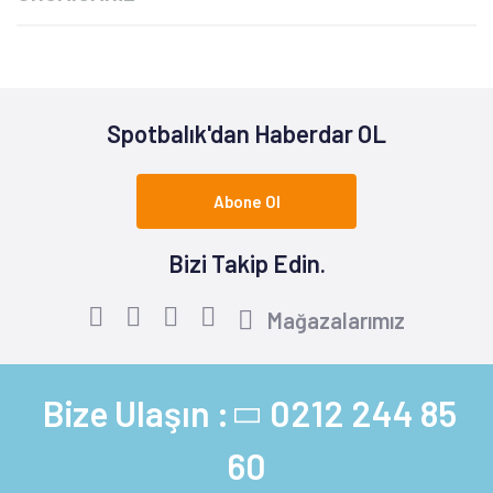
Spotbalık'dan Haberdar OL
Abone Ol
Bizi Takip Edin.
Mağazalarımız
Bize Ulaşın :
0212 244 85
60