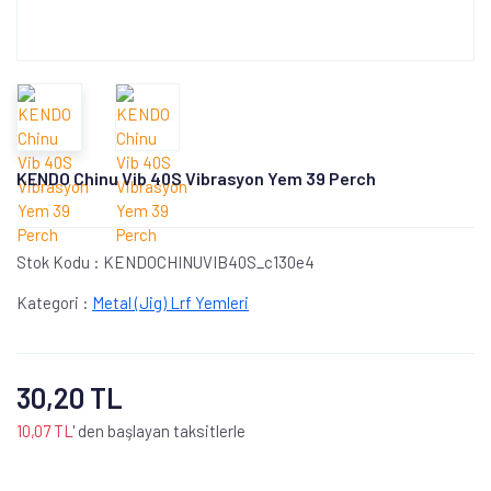
KENDO Chinu Vib 40S Vibrasyon Yem 39 Perch
Stok Kodu :
KENDOCHINUVIB40S_c130e4
Kategori :
Metal (Jig) Lrf Yemleri
30,20 TL
10,07 TL
' den başlayan taksitlerle