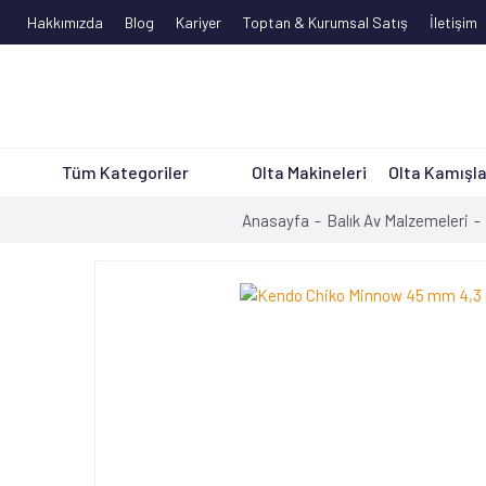
Hakkımızda
Blog
Kariyer
Toptan & Kurumsal Satış
İletişim
Tüm Kategoriler
Olta Makineleri
Olta Kamışla
Anasayfa
Balık Av Malzemeleri