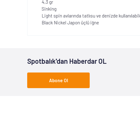
4,3 gr
Sinking
Light spin avlarında tatlısu ve denizde kullanılabil
Black Nickel Japon üçlü iğne
Spotbalık'dan Haberdar OL
Abone Ol