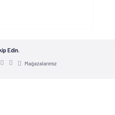
kip Edin.
Mağazalarımız