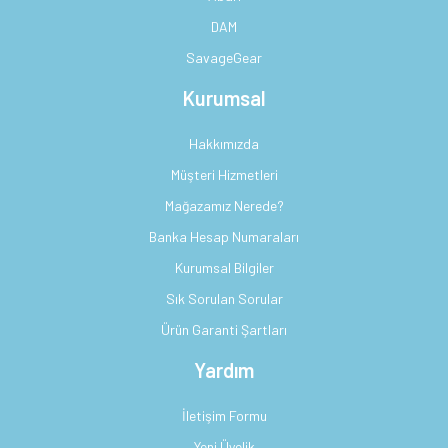
DAM
SavageGear
Kurumsal
Hakkımızda
Müşteri Hizmetleri
Mağazamız Nerede?
Banka Hesap Numaraları
Kurumsal Bilgiler
Sık Sorulan Sorular
Ürün Garanti Şartları
Yardım
İletişim Formu
Yeni Üyelik