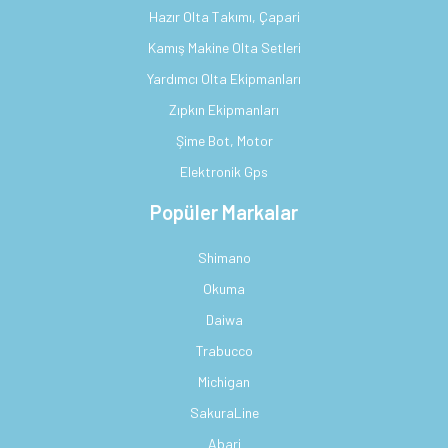
Hazır Olta Takımı, Çapari
Kamış Makine Olta Setleri
Yardımcı Olta Ekipmanları
Zıpkın Ekipmanları
Şime Bot, Motor
Elektronik Gps
Popüler Markalar
Shimano
Okuma
Daiwa
Trabucco
Michigan
SakuraLine
Abari