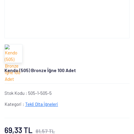
Kendo (505) Bronze İğne 100 Adet
Stok Kodu :
505-1-505-5
Kategori :
Tekli Olta İğneleri
69,33 TL
81,57 TL