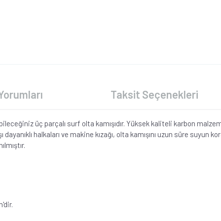
Yorumları
Taksit Seçenekleri
abileceğiniz üç parçalı surf olta kamışıdır. Yüksek kaliteli karbon malzem
 dayanıklı halkaları ve makine kızağı, olta kamışını uzun süre suyun kor
ılmıştır.
'dir.