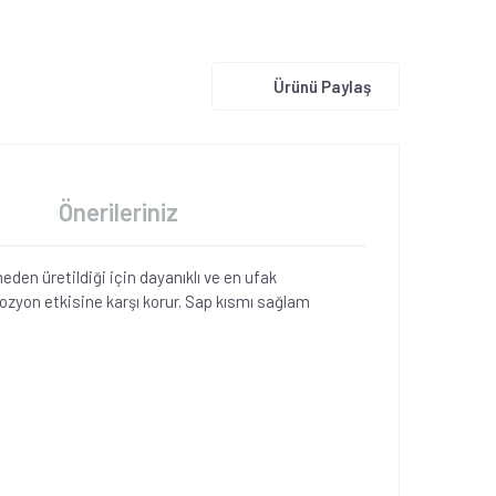
Ürünü Paylaş
Önerileriniz
eden üretildiği için dayanıklı ve en ufak
ozyon etkisine karşı korur.
Sap kısmı sağlam