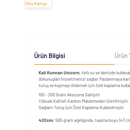
Ürün Bilgisi
Ürün 
Kali Kunnan Unicorn
, tatlı su ve denizde kullan
dokunuşları hissetmenizi sağlar.
Paslanmaya karşı
tutuş ve kaymayı önlemek için özel kaplama kullan
100 - 200 Gram Aksiyona Sahiptir.
Yüksek Kaliteli Karbon Malzemeden Üretilmiştir.
Sağlam Tutuş İçin Özel Kaplama Kullanılmıştır.
420cm:
565 gram ağırlığında, taşıma boyu 147 cm