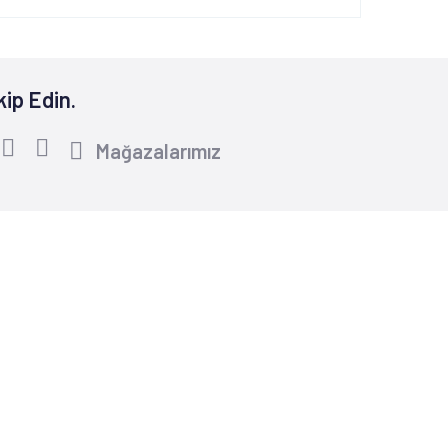
kip Edin.
Mağazalarımız