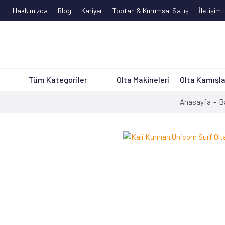
Hakkımızda
Blog
Kariyer
Toptan & Kurumsal Satış
İletişim
Tüm Kategoriler
Olta Makineleri
Olta Kamışla
Anasayfa
Ba