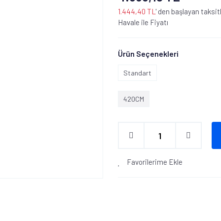
1.444,40 TL
' den başlayan taksit
Havale ile Fiyatı
Ürün Seçenekleri
Standart
420CM
Favorilerime Ekle