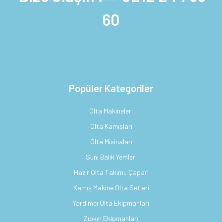
60
Popüler Kategoriler
Olta Makineleri
Olta Kamışları
Olta Misinaları
Suni Balık Yemleri
Hazır Olta Takımı, Çapari
Kamış Makine Olta Setleri
Yardımcı Olta Ekipmanları
Zıpkın Ekipmanları