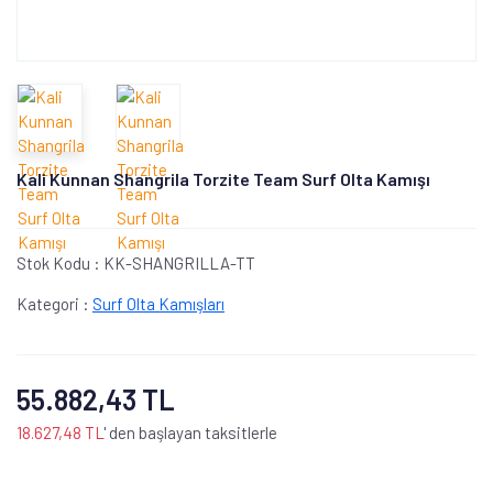
Kali Kunnan Shangrila Torzite Team Surf Olta Kamışı
Stok Kodu :
KK-SHANGRILLA-TT
Kategori :
Surf Olta Kamışları
55.882,43 TL
18.627,48 TL
' den başlayan taksitlerle