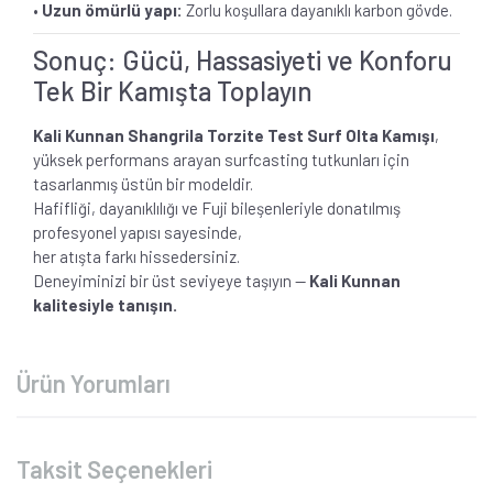
•
Uzun ömürlü yapı:
Zorlu koşullara dayanıklı karbon gövde.
Sonuç: Gücü, Hassasiyeti ve Konforu
Tek Bir Kamışta Toplayın
Kali Kunnan Shangrila Torzite Test Surf Olta Kamışı
,
yüksek performans arayan surfcasting tutkunları için
tasarlanmış üstün bir modeldir.
Hafifliği, dayanıklılığı ve Fuji bileşenleriyle donatılmış
profesyonel yapısı sayesinde,
her atışta farkı hissedersiniz.
Deneyiminizi bir üst seviyeye taşıyın —
Kali Kunnan
kalitesiyle tanışın.
Ürün Yorumları
Taksit Seçenekleri