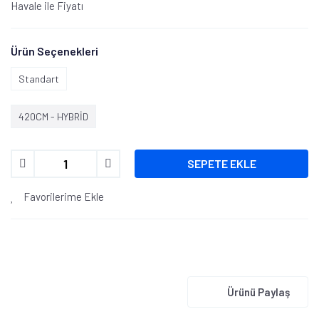
Havale ile Fiyatı
Ürün Seçenekleri
Standart
420CM - HYBRİD
SEPETE EKLE
Favorilerime Ekle
Ürünü Paylaş