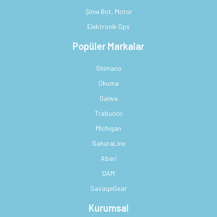
Şime Bot, Motor
Elektronik Gps
Popüler Markalar
Shimano
Okuma
Daiwa
Trabucco
Michigan
SakuraLine
Abari
DAM
SavageGear
Kurumsal