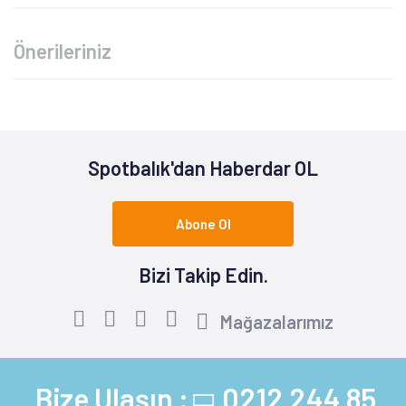
Önerileriniz
Spotbalık'dan Haberdar OL
Abone Ol
Bizi Takip Edin.
Mağazalarımız
Bize Ulaşın :
0212 244 85