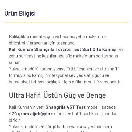
Ürün Bilgisi
Balıkçılıkta mesafe, güç ve hassasiyetin mükemmel
birleşimini arayanlar için tasarlandı.
Kali Kunnan Shangrila Torzite Test Surf Olta Kamışı
, en
zorlu surfcasting koşullarında bile maksimum performans
sunar.
Yüksek modüllü karbon yapısı, Fuji bileşenleri ve ultra hafif
formuyla bu kamış, profesyonel seviyede atış gücü ve
hassasiyet isteyen balıkçılar için mükemmel bir seçenektir.
Ultra Hafif, Üstün Güç ve Denge
Kali Kunnan’ın yeni
Shangrila 45T Test
modeli, sadece
474 gram ağırlığıyla
sınıfının en hafif surf kamışlarından
biridir.
Yüksek modüllü, 45º örgü karbon yapısı sayesinde hem