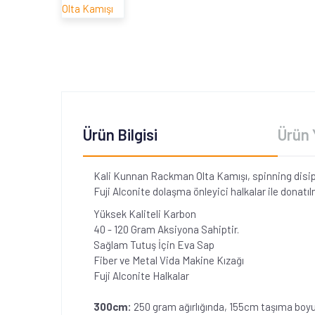
Ürün Bilgisi
Ürün 
Kali Kunnan Rackman Olta Kamışı, spinning disipl
Fuji Alconite dolaşma önleyici halkalar ile donatılm
Yüksek Kaliteli Karbon
40 - 120 Gram Aksiyona Sahiptir.
Sağlam Tutuş İçin Eva Sap
Fiber ve Metal Vida Makine Kızağı
Fuji Alconite Halkalar
300cm:
250 gram ağırlığında, 155cm taşıma boyu