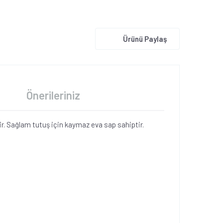
Ürünü Paylaş
Önerileriniz
r. Sağlam tutuş için kaymaz eva sap sahiptir.