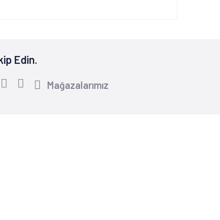
kip Edin.
Mağazalarımız