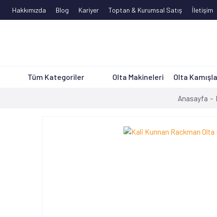
Hakkımızda
Blog
Kariyer
Toptan & Kurumsal Satış
İletişim
Tüm Kategoriler
Olta Makineleri
Olta Kamışla
Anasayfa