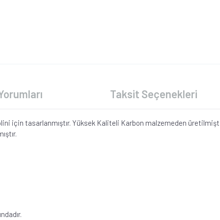
Yorumları
Taksit Seçenekleri
ini için tasarlanmıştır. Yüksek Kaliteli Karbon malzemeden üretilmişti
ıştır.
ndadır.