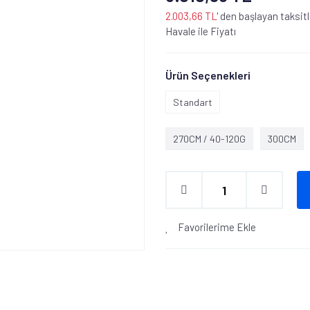
2.003,66 TL
' den başlayan taksitl
Havale ile Fiyatı
Ürün Seçenekleri
Standart
270CM / 40-120G
300CM
Favorilerime Ekle