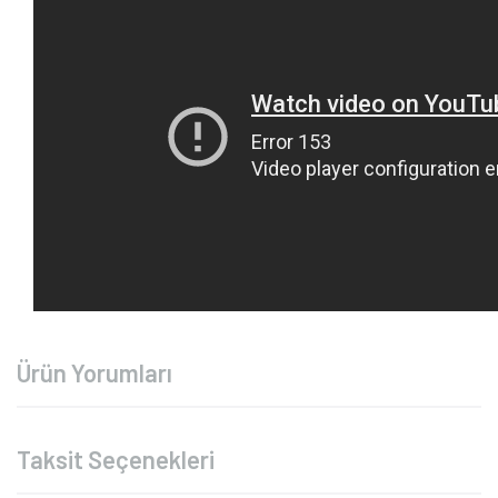
Ürün Yorumları
Taksit Seçenekleri