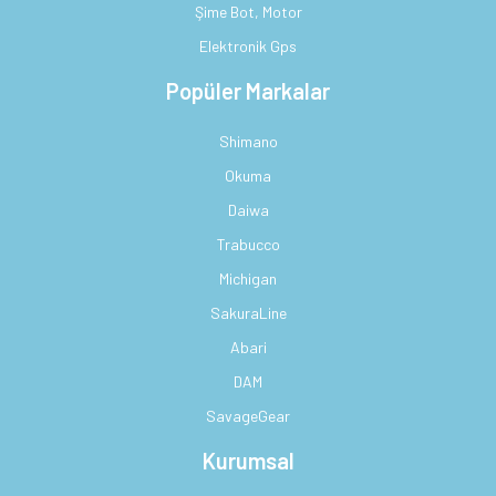
Şime Bot, Motor
Elektronik Gps
Popüler Markalar
Shimano
Okuma
Daiwa
Trabucco
Michigan
SakuraLine
Abari
DAM
SavageGear
Kurumsal