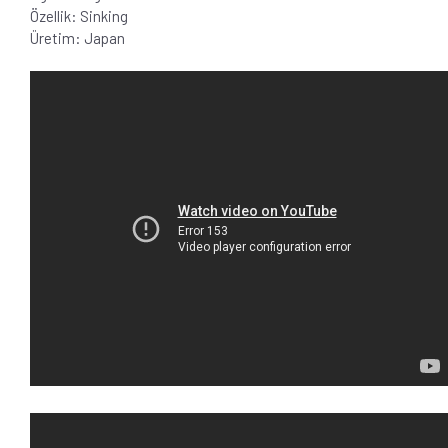
Özellik: Sinking
Üretim: Japan