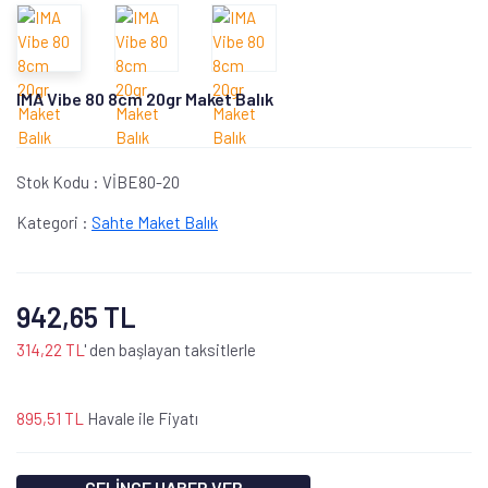
IMA Vibe 80 8cm 20gr Maket Balık
Stok Kodu :
VİBE80-20
Kategori :
Sahte Maket Balık
942,65 TL
314,22 TL
' den başlayan taksitlerle
895,51 TL
Havale ile Fiyatı
GELİNCE HABER VER