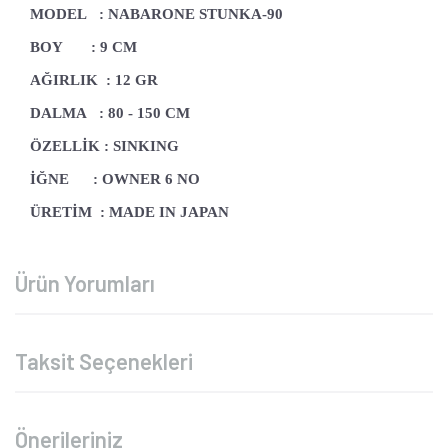
MODEL : NABARONE STUNKA-90
BOY : 9 CM
AĞIRLIK : 12 GR
DALMA : 80 - 150 CM
ÖZELLİK : SINKING
İĞNE : OWNER 6 NO
ÜRETİM : MADE IN JAPAN
Ürün Yorumları
Taksit Seçenekleri
Önerileriniz