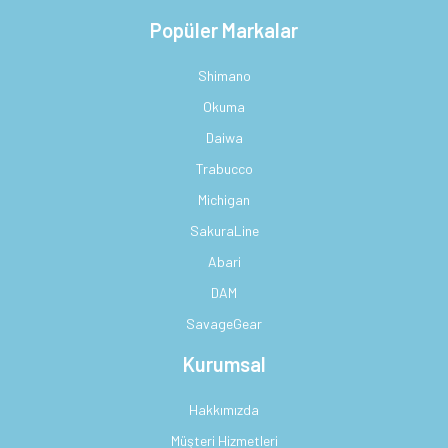
Popüler Markalar
Shimano
Okuma
Daiwa
Trabucco
Michigan
SakuraLine
Abari
DAM
SavageGear
Kurumsal
Hakkımızda
Müşteri Hizmetleri