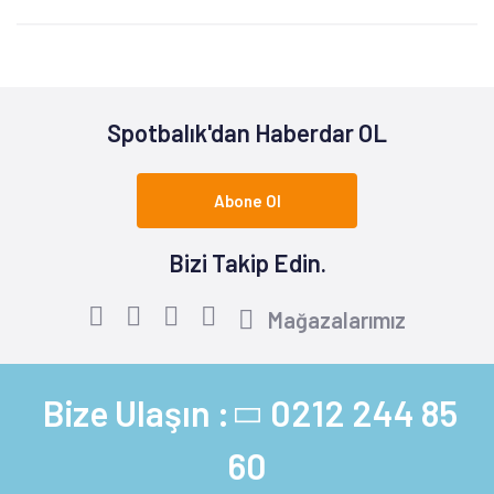
Spotbalık'dan Haberdar OL
Abone Ol
Bizi Takip Edin.
Mağazalarımız
Bize Ulaşın :
0212 244 85
60