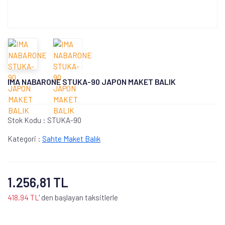
IMA NABARONE STUKA-90 JAPON MAKET BALIK
Stok Kodu :
STUKA-90
Kategori :
Sahte Maket Balık
1.256,81 TL
418,94 TL
' den başlayan taksitlerle