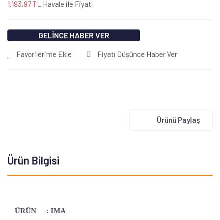
1.193,97 TL
Havale ile Fiyatı
GELİNCE HABER VER
Favorilerime Ekle
Fiyatı Düşünce Haber Ver
Ürünü Paylaş
Ürün Bilgisi
ÜRÜN : IMA