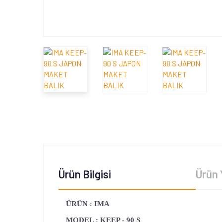
Ürün Bilgisi
Ürün 
ÜRÜN : IMA
MODEL : KEEP - 90 S