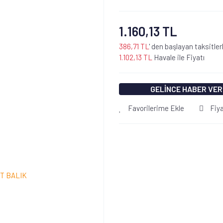
1.160,13 TL
386,71 TL
' den başlayan taksitler
1.102,13 TL
Havale ile Fiyatı
GELİNCE HABER VER
Favorilerime Ekle
Fiy