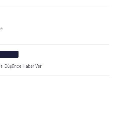
le
atı Düşünce Haber Ver