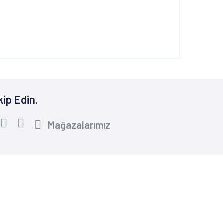
kip Edin.
Mağazalarımız