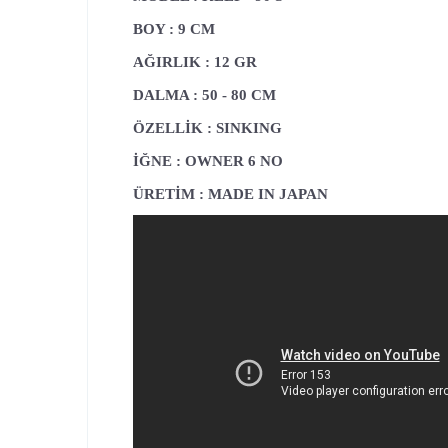
BOY : 9 CM
AĞIRLIK : 12 GR
DALMA : 50 - 80 CM
ÖZELLİK : SINKING
İĞNE : OWNER 6 NO
ÜRETİM : MADE IN JAPAN