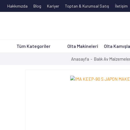
Hakkımızda
Blog
Kariyer
Toptan & Kurumsal Satış
İletişim
Tüm Kategoriler
Olta Makineleri
Olta Kamışla
Anasayfa
Balık Av Malzemeler