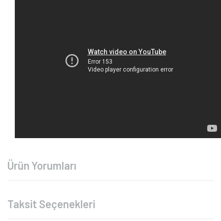
Ürün Yorumları
Taksit Seçenekleri