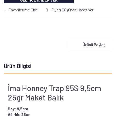
Favorilerime Ekle
Fiyatı Düşünce Haber Ver
Ürünü Paylaş
Ürün Bilgisi
İma Honney Trap 95S 9,5cm
25gr Maket Balık
Boy: 9,5cm
Ağırlık: 25gr