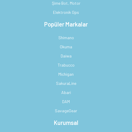
Şime Bot, Motor
Elektronik Gps
Popüler Markalar
Shimano
Okuma
Daiwa
Trabucco
Michigan
SakuraLine
Abari
DAM
SavageGear
Kurumsal