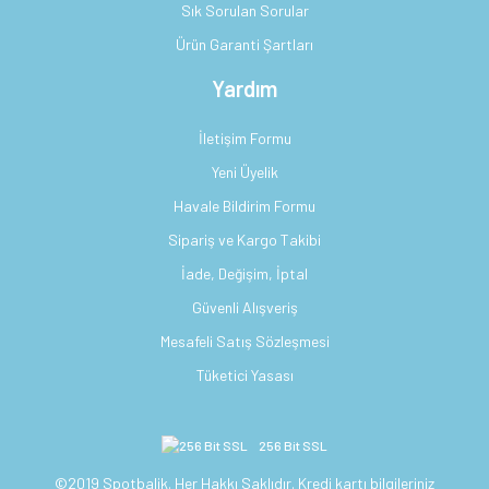
Sık Sorulan Sorular
Ürün Garanti Şartları
Yardım
İletişim Formu
Yeni Üyelik
Havale Bildirim Formu
Sipariş ve Kargo Takibi
İade, Değişim, İptal
Güvenli Alışveriş
Mesafeli Satış Sözleşmesi
Tüketici Yasası
256 Bit SSL
©2019 Spotbalik. Her Hakkı Saklıdır. Kredi kartı bilgileriniz