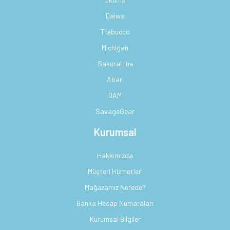
Daiwa
Trabucco
Michigan
SakuraLine
Abari
DAM
SavageGear
Kurumsal
Hakkımızda
Müşteri Hizmetleri
Mağazamız Nerede?
Banka Hesap Numaraları
Kurumsal Bilgiler