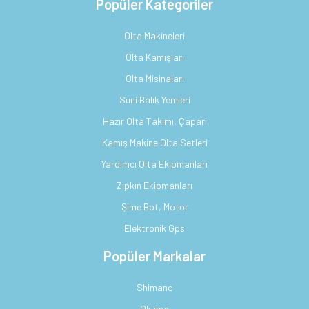
Popüler Kategoriler
Olta Makineleri
Olta Kamışları
Olta Misinaları
Suni Balık Yemleri
Hazır Olta Takımı, Çapari
Kamış Makine Olta Setleri
Yardımcı Olta Ekipmanları
Zıpkın Ekipmanları
Şime Bot, Motor
Elektronik Gps
Popüler Markalar
Shimano
Okuma