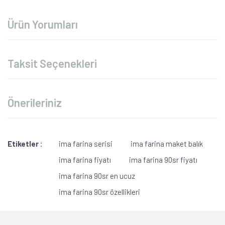
Ürün Yorumları
Taksit Seçenekleri
Önerileriniz
Etiketler :
ima farina serisi
ima farina maket balık
ima farina fiyatı
ima farina 90sr fiyatı
ima farina 90sr en ucuz
ima farina 90sr özellikleri