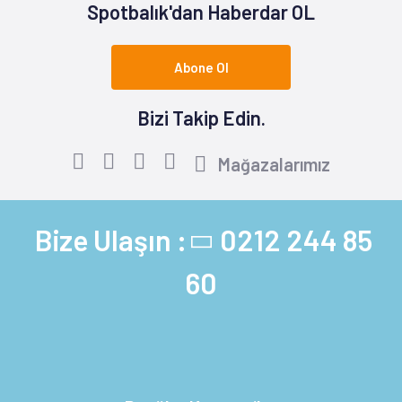
Spotbalık'dan Haberdar OL
Abone Ol
Bizi Takip Edin.
Mağazalarımız
Bize Ulaşın :
0212 244 85
60