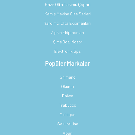
Hazır Olta Takımı, Çapari
Kamış Makine Olta Setleri
Yardımcı Olta Ekipmanları
Zıpkın Ekipmanları
Şime Bot, Motor
Elektronik Gps
Popüler Markalar
Shimano
Okuma
Daiwa
Trabucco
Michigan
SakuraLine
Abari