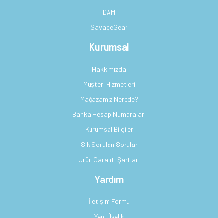
DAM
SavageGear
Kurumsal
Hakkımızda
Müşteri Hizmetleri
Mağazamız Nerede?
Banka Hesap Numaraları
Kurumsal Bilgiler
Sık Sorulan Sorular
Ürün Garanti Şartları
Yardım
İletişim Formu
Yeni Üyelik