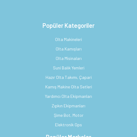
Popüler Kategoriler
Olta Makineleri
Olta Kamışları
Olta Misinaları
Suni Balık Yemleri
Hazır Olta Takımı, Çapari
Kamış Makine Olta Setleri
Yardımcı Olta Ekipmanları
Zıpkın Ekipmanları
Şime Bot, Motor
Elektronik Gps
Popüler Markalar