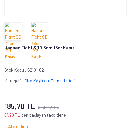
Hansen Fight SD 7.6cm 15gr Kaşık
Stok Kodu :
62101-02
Kategori :
Olta Kaşıkları (Turna, Lüfer)
185,70 TL
218,47 TL
61,90 TL
' den başlayan taksitlerle
%15
indirim!