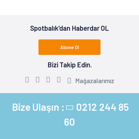
Spotbalık'dan Haberdar OL
Abone Ol
Bizi Takip Edin.
Mağazalarımız
Bize Ulaşın :
0212 244 85
60