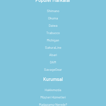
Shimano
Okuma
Daiwa
Trabucco
Michigan
SakuraLine
Abari
DAM
SavageGear
Kurumsal
Hakkımızda
Müşteri Hizmetleri
Mağazamız Nerede?