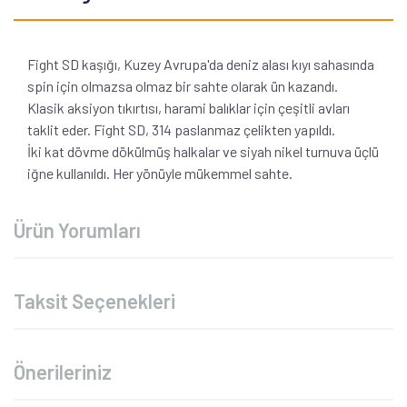
Fight SD kaşığı, Kuzey Avrupa'da deniz alası kıyı sahasında
spin için olmazsa olmaz bir sahte olarak ün kazandı.
Klasik aksiyon tıkırtısı, harami balıklar için çeşitli avları
taklit eder. Fight SD, 314 paslanmaz çelikten yapıldı.
İki kat dövme dökülmüş halkalar ve siyah nikel turnuva üçlü
iğne kullanıldı. Her yönüyle mükemmel sahte.
Ürün Yorumları
Taksit Seçenekleri
Önerileriniz