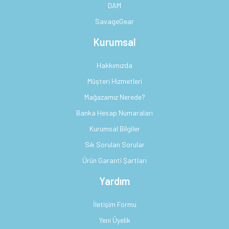
DAM
SavageGear
Kurumsal
Hakkımızda
Müşteri Hizmetleri
Mağazamız Nerede?
Banka Hesap Numaraları
Kurumsal Bilgiler
Sık Sorulan Sorular
Ürün Garanti Şartları
Yardım
İletişim Formu
Yeni Üyelik