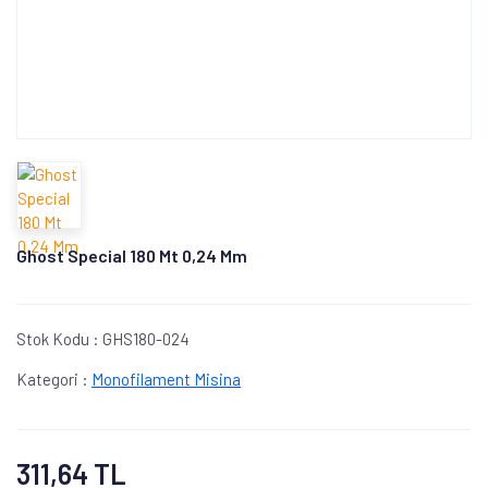
Ghost Special 180 Mt 0,24 Mm
Stok Kodu :
GHS180-024
Kategori :
Monofilament Misina
311,64 TL