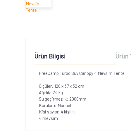
Ürün Bilgisi
Ürün 
FreeCamp Turbo Suv Canopy 4 Mevsim Tente
Ölçüler: 120 x 37 x 32 cm
Ağırlık: 24 kg
Su geçirmezlik: 2000mm
Kurulum: Manuel
Kişi sayısı: 4 kişilik
4 mevsim