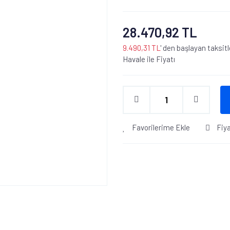
28.470,92 TL
9.490,31 TL
' den başlayan taksitl
Havale ile Fiyatı
Favorilerime Ekle
Fiy