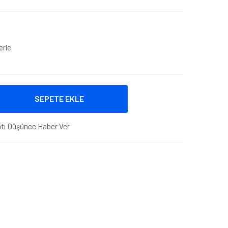
erle
SEPETE EKLE
atı Düşünce Haber Ver