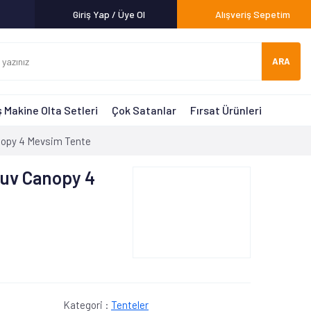
Giriş Yap / Üye Ol
Alışveriş Sepetim
ARA
 Makine Olta Setleri
Çok Satanlar
Fırsat Ürünleri
opy 4 Mevsim Tente
uv Canopy 4
Kategori :
Tenteler