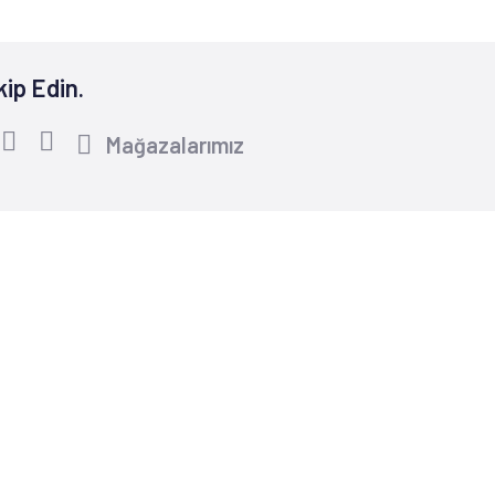
kip Edin.
Mağazalarımız