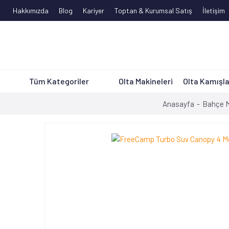
Hakkımızda
Blog
Kariyer
Toptan & Kurumsal Satış
İletişim
Tüm Kategoriler
Olta Makineleri
Olta Kamışla
Anasayfa
Bahçe M