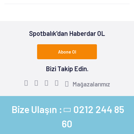
Spotbalık'dan Haberdar OL
Abone Ol
Bizi Takip Edin.
Mağazalarımız
Bize Ulaşın :
0212 244 85
60