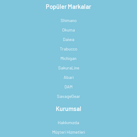
Popüler Markalar
Shimano
Okuma
Daiwa
Trabucco
Michigan
SakuraLine
Abari
DAM
SavageGear
Kurumsal
Hakkımızda
Müşteri Hizmetleri