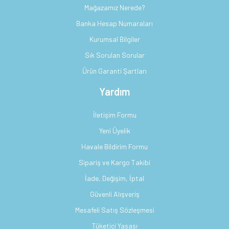
Mağazamız Nerede?
Banka Hesap Numaraları
Kurumsal Bilgiler
Sık Sorulan Sorular
Ürün Garanti Şartları
Yardım
İletişim Formu
Yeni Üyelik
Havale Bildirim Formu
Sipariş ve Kargo Takibi
İade, Değişim, İptal
Güvenli Alışveriş
Mesafeli Satış Sözleşmesi
Tüketici Yasası