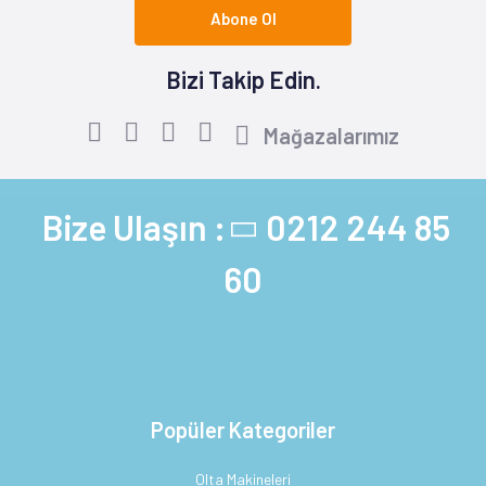
Abone Ol
Bizi Takip Edin.
Mağazalarımız
Bize Ulaşın :
0212 244 85
60
Popüler Kategoriler
Olta Makineleri