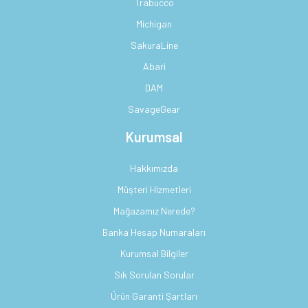
Trabucco
Michigan
SakuraLine
Abari
DAM
SavageGear
Kurumsal
Hakkımızda
Müşteri Hizmetleri
Mağazamız Nerede?
Banka Hesap Numaraları
Kurumsal Bilgiler
Sık Sorulan Sorular
Ürün Garanti Şartları