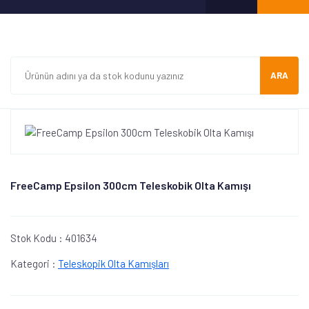
ARA
FreeCamp Epsilon 300cm Teleskobik Olta Kamışı
Stok Kodu :
401634
Kategori :
Teleskopik Olta Kamışları