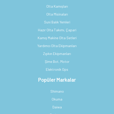
Olta Kamışları
Olta Misinaları
Suni Balık Yemleri
Hazır Olta Takımı, Çapari
Kamış Makine Olta Setleri
Yardımcı Olta Ekipmanları
Zıpkın Ekipmanları
Şime Bot, Motor
Elektronik Gps
Popüler Markalar
Shimano
Okuma
Daiwa