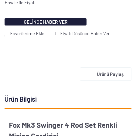
Havale ile Fiyatı
GELİNCE HABER VER
Favorilerime Ekle
Fiyatı Düşünce Haber Ver
Ürünü Paylaş
Ürün Bilgisi
Fox Mk3 Swinger 4 Rod Set Renkli
Misina Gerdirici