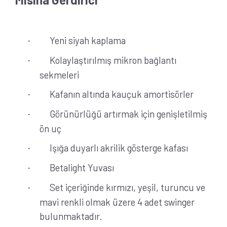
Yeni siyah kaplama
·
Kolaylaştırılmış mikron bağlantı
·
sekmeleri
Kafanın altında kauçuk amortisörler
·
Görünürlüğü artırmak için genişletilmiş
·
ön uç
Işığa duyarlı akrilik gösterge kafası
·
Betalight Yuvası
·
Set içeriğinde kırmızı, yeşil, turuncu ve
·
mavi renkli olmak üzere 4 adet swinger
bulunmaktadır.