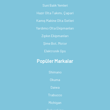
Suni Balık Yemleri
Hazır Olta Takımı, Çapari
Kamış Makine Olta Setleri
Yardımcı Olta Ekipmanları
Zıpkın Ekipmanları
Şime Bot, Motor
Elektronik Gps
Popüler Markalar
Shimano
Okuma
Daiwa
Trabucco
Michigan