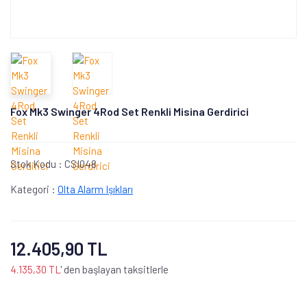
Fox Mk3 Swinger 4Rod Set Renkli Misina Gerdirici
Stok Kodu :
CSI048
Kategori :
Olta Alarm Işıkları
12.405,90 TL
4.135,30 TL
' den başlayan taksitlerle