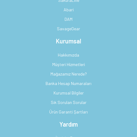
SakuraLine
Abari
DAM
SavageGear
Kurumsal
Hakkımızda
Müşteri Hizmetleri
Mağazamız Nerede?
Banka Hesap Numaraları
Kurumsal Bilgiler
Sık Sorulan Sorular
Ürün Garanti Şartları
Yardım