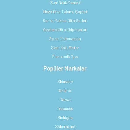
Suni Balık Yemleri
Hazır Olta Takımı, Çapari
Kamış Makine Olta Setleri
Yardımcı Olta Ekipmanları
Zıpkın Ekipmanları
Şime Bot, Motor
Elektronik Gps
Popüler Markalar
Shimano
Okuma
Daiwa
Trabucco
Michigan
SakuraLine