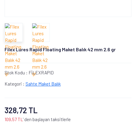
Filex Lures Rapid Floating Maket Balık 42 mm 2.6 gr
Stok Kodu :
FİLEXRAPID
Kategori :
Sahte Maket Balık
328,72 TL
109,57 TL
' den başlayan taksitlerle