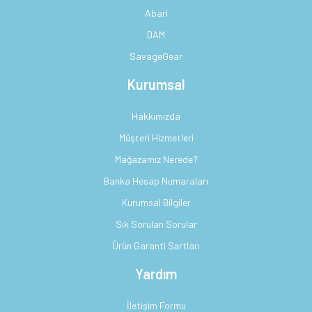
Abari
DAM
SavageGear
Kurumsal
Hakkımızda
Müşteri Hizmetleri
Mağazamız Nerede?
Banka Hesap Numaraları
Kurumsal Bilgiler
Sık Sorulan Sorular
Ürün Garanti Şartları
Yardım
İletişim Formu