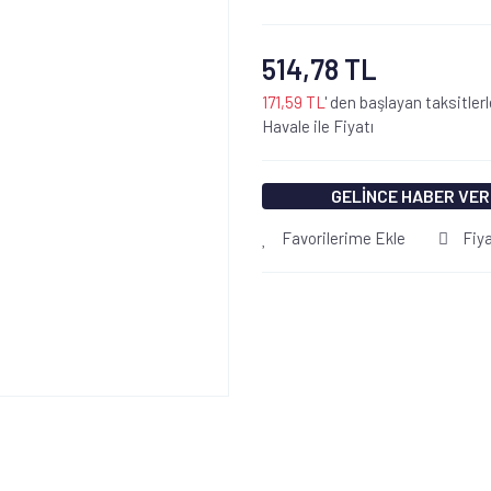
514,78 TL
171,59 TL
' den başlayan taksitlerl
Havale ile Fiyatı
GELİNCE HABER VER
Favorilerime Ekle
Fiy