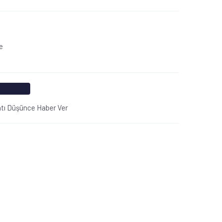
e
atı Düşünce Haber Ver