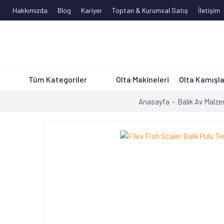
Hakkımızda
Blog
Kariyer
Toptan & Kurumsal Satış
İletişim
Tüm Kategoriler
Olta Makineleri
Olta Kamışla
Anasayfa
Balık Av Malze