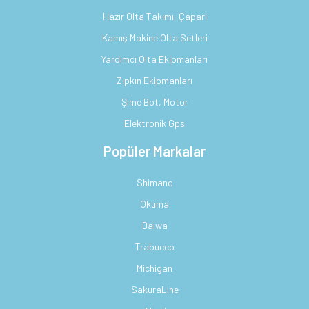
Hazır Olta Takımı, Çapari
Kamış Makine Olta Setleri
Yardımcı Olta Ekipmanları
Zıpkın Ekipmanları
Şime Bot, Motor
Elektronik Gps
Popüler Markalar
Shimano
Okuma
Daiwa
Trabucco
Michigan
SakuraLine