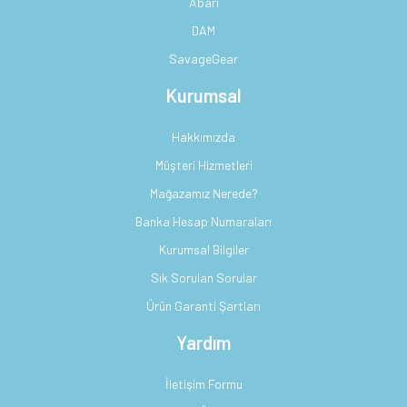
Abari
DAM
SavageGear
Kurumsal
Hakkımızda
Müşteri Hizmetleri
Mağazamız Nerede?
Banka Hesap Numaraları
Kurumsal Bilgiler
Sık Sorulan Sorular
Ürün Garanti Şartları
Yardım
İletişim Formu