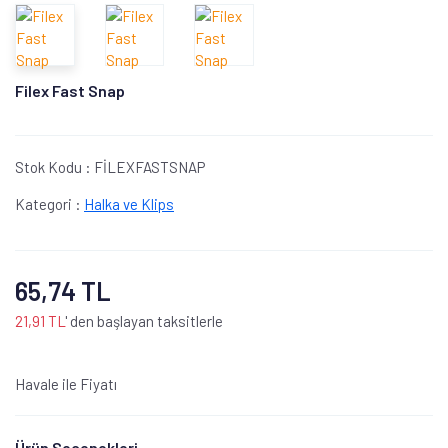
Filex Fast Snap
Stok Kodu :
FİLEXFASTSNAP
Kategori :
Halka ve Klips
65,74 TL
21,91 TL
' den başlayan taksitlerle
Havale ile Fiyatı
Ürün Seçenekleri