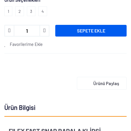
1
2
3
4
SEPETE EKLE
Favorilerime Ekle
Ürünü Paylaş
Ürün Bilgisi
FILEX FAST SNAP RAPALA KLİPSİ