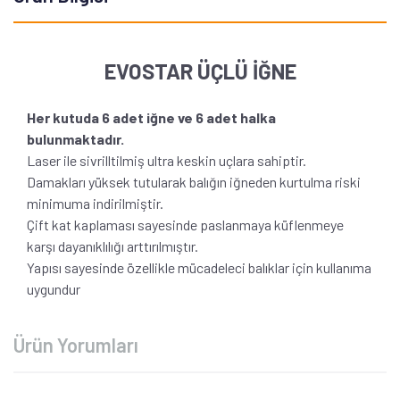
EVOSTAR ÜÇLÜ İĞNE
Her kutuda 6 adet iğne ve 6 adet halka
bulunmaktadır.
Laser ile sivrilltilmiş ultra keskin uçlara sahiptir.
Damakları yüksek tutularak balığın iğneden kurtulma riski
minimuma indirilmiştir.
Çift kat kaplaması sayesinde paslanmaya küflenmeye
karşı dayanıklılığı arttırılmıştır.
Yapısı sayesinde özellikle mücadeleci balıklar için kullanıma
uygundur
Ürün Yorumları