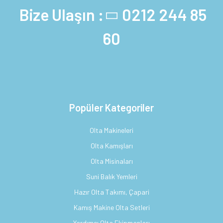
Bize Ulaşın :
0212 244 85
60
Popüler Kategoriler
Olta Makineleri
Olta Kamışları
Olta Misinaları
Suni Balık Yemleri
Hazır Olta Takımı, Çapari
Kamış Makine Olta Setleri
Yardımcı Olta Ekipmanları