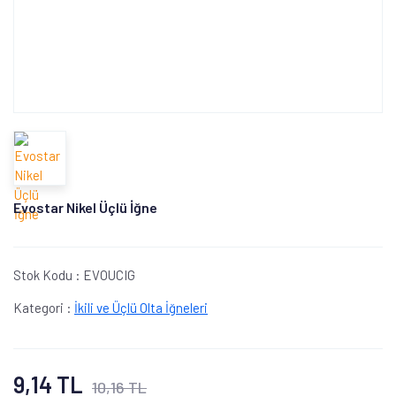
Evostar Nikel Üçlü İğne
Stok Kodu :
EVOUCIG
Kategori :
İkili ve Üçlü Olta İğneleri
9,14 TL
10,16 TL