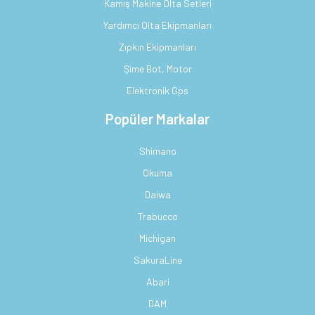
Kamış Makine Olta Setleri
Yardımcı Olta Ekipmanları
Zıpkın Ekipmanları
Şime Bot, Motor
Elektronik Gps
Popüler Markalar
Shimano
Okuma
Daiwa
Trabucco
Michigan
SakuraLine
Abari
DAM