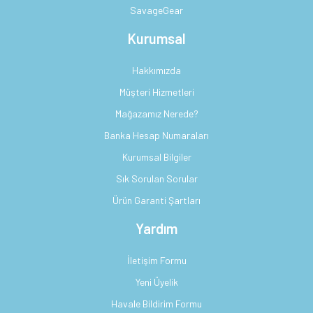
SavageGear
Kurumsal
Hakkımızda
Müşteri Hizmetleri
Mağazamız Nerede?
Banka Hesap Numaraları
Kurumsal Bilgiler
Sık Sorulan Sorular
Ürün Garanti Şartları
Yardım
İletişim Formu
Yeni Üyelik
Havale Bildirim Formu