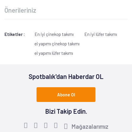
Önerileriniz
Etiketler :
En iyi çinekop takımı
En iyi lüfer takımı
el yapımı çinekop takımı
el yapımı lüfer takımı
Spotbalık'dan Haberdar OL
Abone Ol
Bizi Takip Edin.
Mağazalarımız