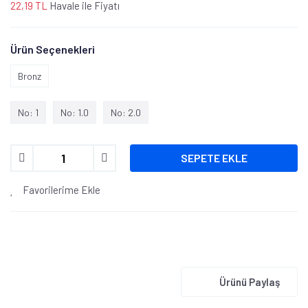
22,19 TL
Havale ile Fiyatı
Ürün Seçenekleri
Bronz
No: 1
No: 1.0
No: 2.0
SEPETE EKLE
Favorilerime Ekle
Ürünü Paylaş