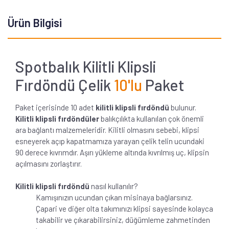
Ürün Bilgisi
Spotbalık Kilitli Klipsli
Fırdöndü Çelik
10'lu
Paket
Paket içerisinde 10 adet
kilitli klipsli fırdöndü
bulunur.
Kilitli klipsli fırdöndüler
balıkçılıkta kullanılan çok önemli
ara bağlantı malzemeleridir. Kilitli olmasını sebebi, klipsi
esneyerek açıp kapatmamıza yarayan çelik telin ucundaki
90 derece kıvrımdır. Aşırı yükleme altında kıvrılmış uç, klipsin
açılmasını zorlaştırır.
Kilitli klipsli fırdöndü
nasıl kullanılır?
Kamışınızın ucundan çıkan misinaya bağlarsınız.
Çapari ve diğer olta takımınızı klipsi sayesinde kolayca
takabilir ve çıkarabilirsiniz, düğümleme zahmetinden