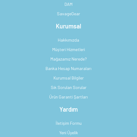
DAM
SavageGear
Kurumsal
Hakkımızda
Müşteri Hizmetleri
Mağazamız Nerede?
Banka Hesap Numaraları
Kurumsal Bilgiler
Sık Sorulan Sorular
Ürün Garanti Şartları
Yardım
İletişim Formu
Yeni Üyelik