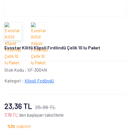
Evostar Kilitli Klipsli Fırdöndü Çelik 10 lu Paket
Stok Kodu :
XF-3004N
Kategori :
Klipsli Fırdöndü
23,36 TL
25,96 TL
7,79 TL
' den başlayan taksitlerle
%10
indirim!