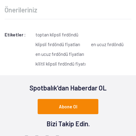
Önerileriniz
Etiketler :
toptan klipsli fırdöndü
klipsli fırdöndü fiyatları
en ucuz fırdöndü
en ucuz fırdöndü fiyatları
kilitli klipsli fırdöndü fiyatı
Spotbalık'dan Haberdar OL
Abone Ol
Bizi Takip Edin.