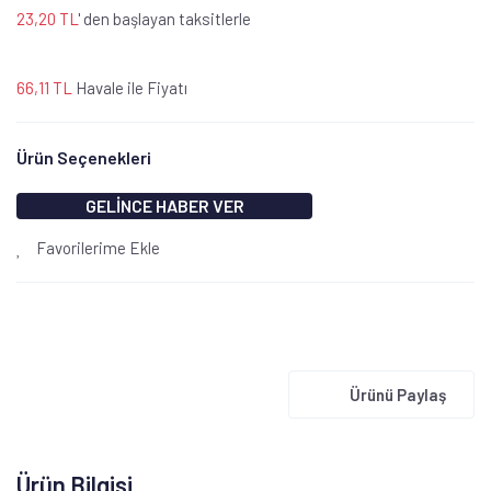
23,20 TL
' den başlayan taksitlerle
66,11 TL
Havale ile Fiyatı
Ürün Seçenekleri
GELİNCE HABER VER
Favorilerime Ekle
Ürünü Paylaş
Ürün Bilgisi