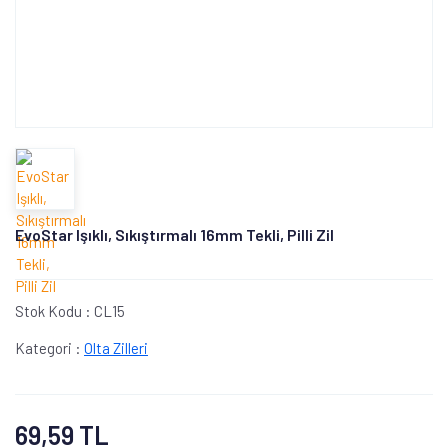
EvoStar Işıklı, Sıkıştırmalı 16mm Tekli, Pilli Zil
Stok Kodu :
CL15
Kategori :
Olta Zilleri
69,59 TL