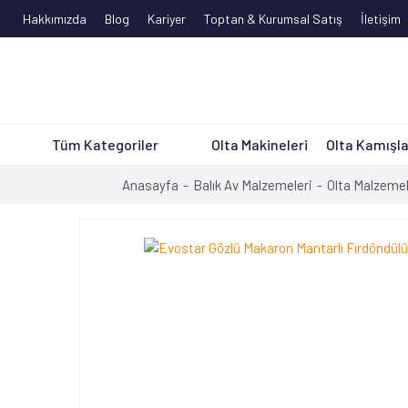
Hakkımızda
Blog
Kariyer
Toptan & Kurumsal Satış
İletişim
Tüm Kategoriler
Olta Makineleri
Olta Kamışla
Anasayfa
Balık Av Malzemeleri
Olta Malzemel