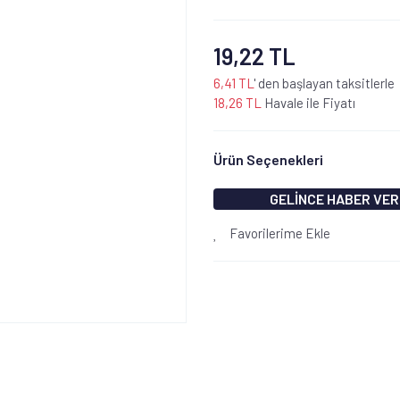
19,22 TL
6,41 TL
' den başlayan taksitlerle
18,26 TL
Havale ile Fiyatı
Ürün Seçenekleri
GELİNCE HABER VER
Favorilerime Ekle