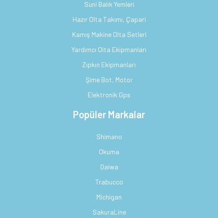
Suni Balık Yemleri
Hazır Olta Takımı, Çapari
Kamış Makine Olta Setleri
Yardımcı Olta Ekipmanları
Zıpkın Ekipmanları
Şime Bot, Motor
Elektronik Gps
Popüler Markalar
Shimano
Okuma
Daiwa
Trabucco
Michigan
SakuraLine