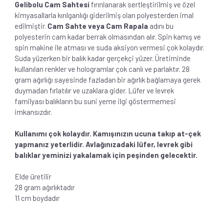
Gelibolu Cam Sahtesi
fırınlanarak sertleştirilmiş ve özel
kimyasallarla kırılganlığı giderilmiş olan polyesterden imal
edilmiştir.
Cam Sahte veya Cam Rapala
adını bu
polyesterin cam kadar berrak olmasından alır. Spin kamış ve
spin makine ile atması ve suda aksiyon vermesi çok kolaydır.
Suda yüzerken bir balık kadar gerçekçi yüzer. Üretiminde
kullanılan renkler ve hologramlar çok canlı ve parlaktır. 28
gram ağırlığı sayesinde fazladan bir ağırlık bağlamaya gerek
duymadan fırlatılır ve uzaklara gider. Lüfer ve levrek
familyası balıkların bu suni yeme ilgi göstermemesi
imkansızdır.
Kullanımı çok kolaydır. Kamışınızın ucuna takıp at-çek
yapmanız yeterlidir. Avlağınızadaki lüfer, levrek gibi
balıklar yeminizi yakalamak için peşinden gelecektir.
Elde üretilir
28 gram ağırlıktadır
11 cm boydadır