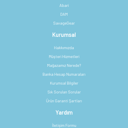
Abari
DAM
SavageGear
Kurumsal
Hakkımızda
Müşteri Hizmetleri
Mağazamız Nerede?
Banka Hesap Numaraları
Kurumsal Bilgiler
Sık Sorulan Sorular
Ürün Garanti Şartları
Yardım
İletişim Formu