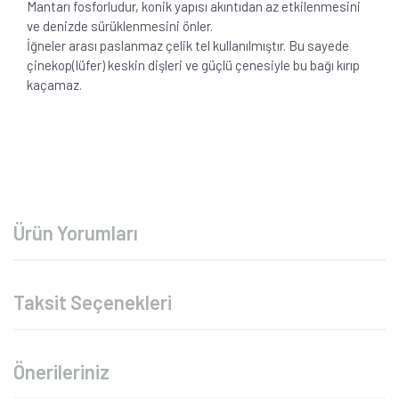
Mantarı fosforludur, konik yapısı akıntıdan az etkilenmesini
ve denizde sürüklenmesini önler.
İğneler arası paslanmaz çelik tel kullanılmıştır. Bu sayede
çinekop(lüfer) keskin dişleri ve güçlü çenesiyle bu bağı kırıp
kaçamaz.
Ürün Yorumları
Taksit Seçenekleri
Önerileriniz