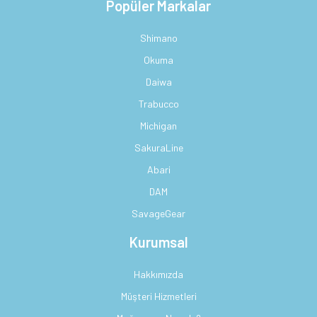
Popüler Markalar
Shimano
Okuma
Daiwa
Trabucco
Michigan
SakuraLine
Abari
DAM
SavageGear
Kurumsal
Hakkımızda
Müşteri Hizmetleri