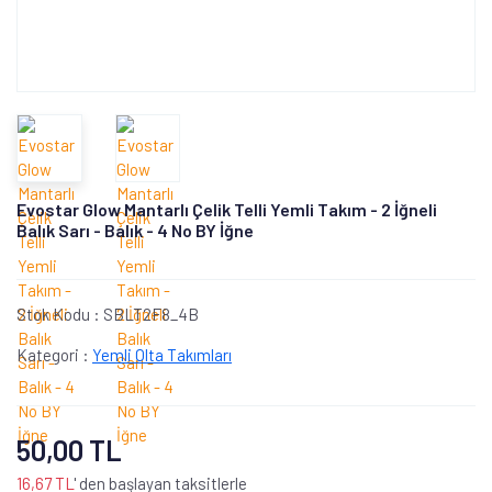
Evostar Glow Mantarlı Çelik Telli Yemli Takım - 2 İğneli
Balık Sarı - Balık - 4 No BY İğne
Stok Kodu :
SBLT2F8_4B
Kategori :
Yemli Olta Takımları
50,00 TL
16,67 TL
' den başlayan taksitlerle