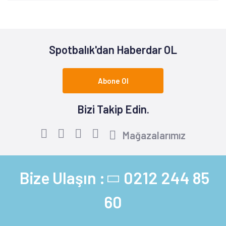
Spotbalık'dan Haberdar OL
Abone Ol
Bizi Takip Edin.
Mağazalarımız
Bize Ulaşın :
0212 244 85
60