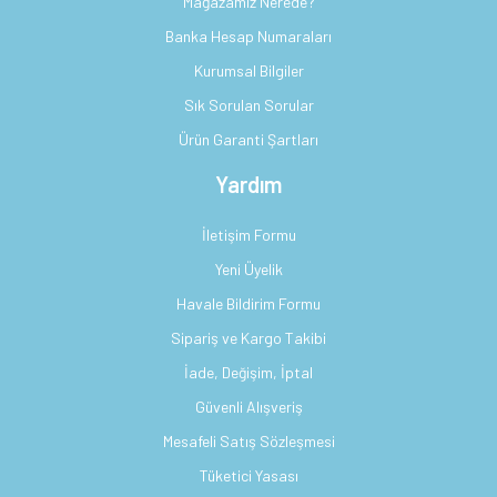
Mağazamız Nerede?
Banka Hesap Numaraları
Kurumsal Bilgiler
Sık Sorulan Sorular
Ürün Garanti Şartları
Yardım
İletişim Formu
Yeni Üyelik
Havale Bildirim Formu
Sipariş ve Kargo Takibi
İade, Değişim, İptal
Güvenli Alışveriş
Mesafeli Satış Sözleşmesi
Tüketici Yasası