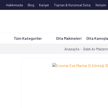
Hakkımızda
Blog
Kariyer
Toptan & Kurumsal Satış
İletişim
Tüm Kategoriler
Olta Makineleri
Olta Kamışla
Anasayfa
Balık Av Malzem