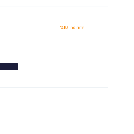
%10
indirim!