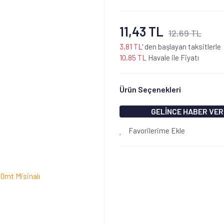
11,43 TL
12,69 TL
3,81 TL
' den başlayan taksitlerle
10,85 TL
Havale ile Fiyatı
Ürün Seçenekleri
GELİNCE HABER VER
Favorilerime Ekle