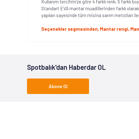
Kullanım tercihinize göre 4 farklı renk, 5 farklı 
Standart EVA mantar muadillerinden farklı olarak s
yapıları sayesinde tüm misina sarım metotları il
Seçenekler segmesinden, Mantar rengi, Mantar 
Spotbalık'dan Haberdar OL
Abone Ol