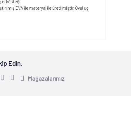
 el kösteği.
rılmış EVA ile materyal ile üretilmiştir. Oval uç
kip Edin.
Mağazalarımız