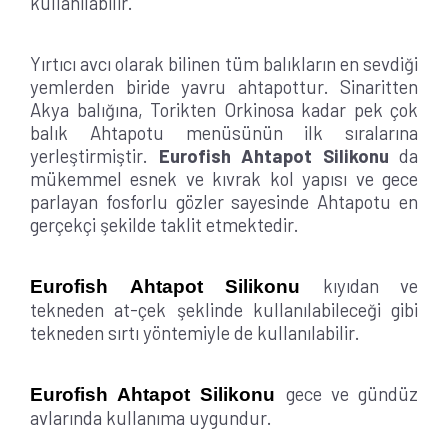
kullanılabilir.
Yırtıcı avcı olarak bilinen tüm balıkların en sevdiği
yemlerden biride yavru ahtapottur. Sinaritten
Akya balığına, Torikten Orkinosa kadar pek çok
balık Ahtapotu menüsünün ilk sıralarına
yerleştirmiştir.
Eurofish Ahtapot Silikonu
da
mükemmel esnek ve kıvrak kol yapısı ve gece
parlayan fosforlu gözler sayesinde Ahtapotu en
gerçekçi şekilde taklit etmektedir.
kıyıdan ve
Eurofish Ahtapot Silikonu
tekneden at-çek şeklinde kullanılabileceği gibi
tekneden sırtı yöntemiyle de kullanılabilir.
gece ve gündüz
Eurofish Ahtapot Silikonu
avlarında kullanıma uygundur.