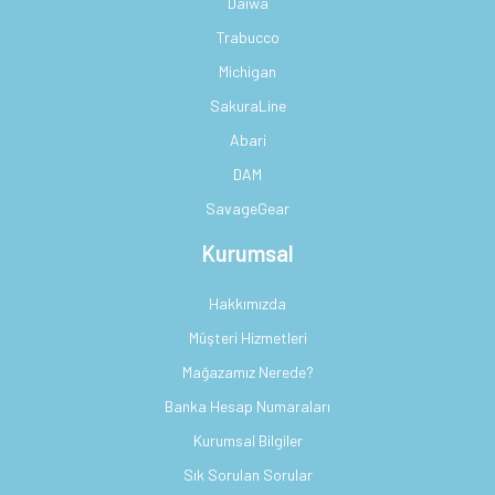
Daiwa
Trabucco
Michigan
SakuraLine
Abari
DAM
SavageGear
Kurumsal
Hakkımızda
Müşteri Hizmetleri
Mağazamız Nerede?
Banka Hesap Numaraları
Kurumsal Bilgiler
Sık Sorulan Sorular