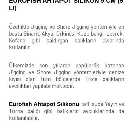
EUROFİSH AHTAPOT SİLİKON 9 CM (5
Lİ)
Özellikle Jigging ve Shore Jigging yöntemiyle en
başta Sinarit, Akya, Orkinos, Kuzu balığı, Levrek,
Kofana gibi saldırgan balıkların avlarında
kullanılır.
Ülkemizde son yıllarda popülerlik kazanan
Jigging ve Shore Jigging yöntemleriyle denize
kıyısı olan tüm bölgelerde Trofe balıkların
avcılıkları yapılabilmektedir.
tatlı suda Yayın ve
Eurofish Ahtapot Silikonu
Turna balığı gibi balıkların avcılıklarında da
kullanılabilir.