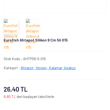
Eurofish Ahtapot Silikon 9 Cm 5li 015
Stok Kodu :
AHTP09-5-015
Kategori :
Ahtapot, Yengeç, Kalamar, Istakoz
26,40 TL
8,80 TL
' den başlayan taksitlerle