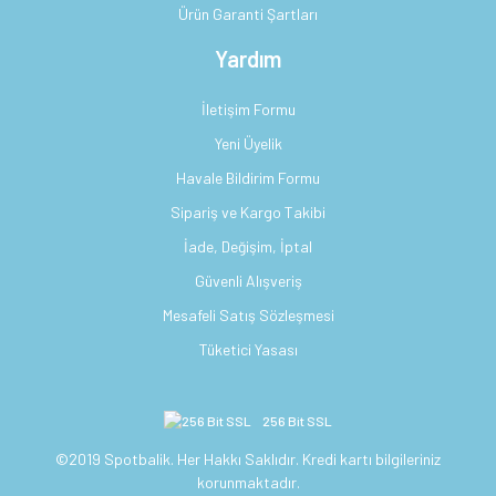
Ürün Garanti Şartları
Yardım
İletişim Formu
Yeni Üyelik
Havale Bildirim Formu
Sipariş ve Kargo Takibi
İade, Değişim, İptal
Güvenli Alışveriş
Mesafeli Satış Sözleşmesi
Tüketici Yasası
256 Bit SSL
©2019 Spotbalik. Her Hakkı Saklıdır. Kredi kartı bilgileriniz
korunmaktadır.