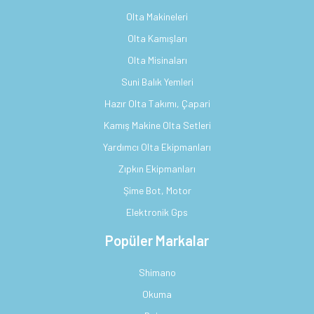
Olta Makineleri
Olta Kamışları
Olta Misinaları
Suni Balık Yemleri
Hazır Olta Takımı, Çapari
Kamış Makine Olta Setleri
Yardımcı Olta Ekipmanları
Zıpkın Ekipmanları
Şime Bot, Motor
Elektronik Gps
Popüler Markalar
Shimano
Okuma