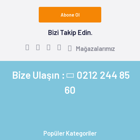
Abone Ol
Bizi Takip Edin.
Mağazalarımız
Bize Ulaşın :
0212 244 85
60
Popüler Kategoriler