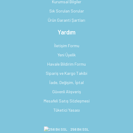
Kurumsal Bilgiler
Sık Sorulan Sorular
Ürün Garanti Şartları
Yardım
İletişim Formu
Yeni Üyelik
Havale Bildirim Formu
Sipariş ve Kargo Takibi
İade, Değişim, İptal
Güvenli Alışveriş
Mesafeli Satış Sözleşmesi
Tüketici Yasası
256 Bit SSL