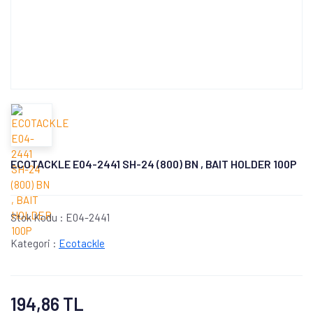
ECOTACKLE E04-2441 SH-24 (800) BN , BAIT HOLDER 100P
Stok Kodu :
E04-2441
Kategori :
Ecotackle
194,86 TL