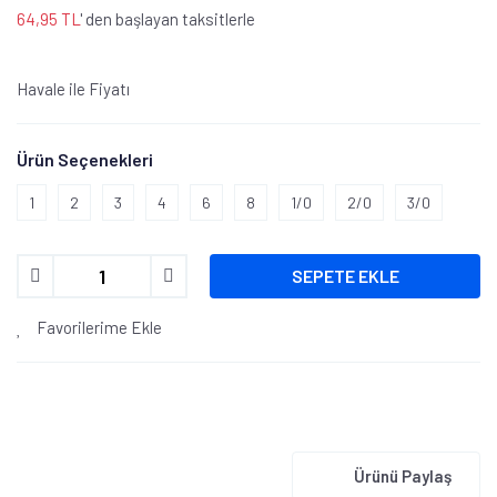
64,95 TL
' den başlayan taksitlerle
Havale ile Fiyatı
Ürün Seçenekleri
1
2
3
4
6
8
1/0
2/0
3/0
SEPETE EKLE
Favorilerime Ekle
Ürünü Paylaş