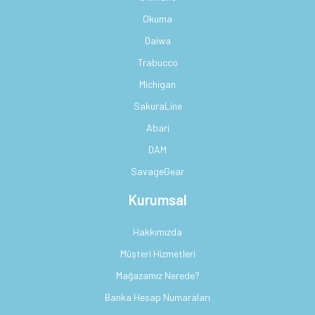
Okuma
Daiwa
Trabucco
Michigan
SakuraLine
Abari
DAM
SavageGear
Kurumsal
Hakkımızda
Müşteri Hizmetleri
Mağazamız Nerede?
Banka Hesap Numaraları