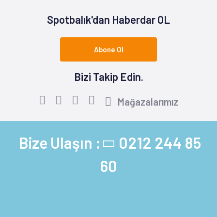
Spotbalık'dan Haberdar OL
Abone Ol
Bizi Takip Edin.
Mağazalarımız
Bize Ulaşın :
0212 244 85
60