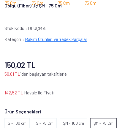
Dolgu (Fiber) Uç ŞM - 75 Cm
Stok Kodu :
DLUÇM75
Kategori :
Bakım Ürünleri ve Yedek Parçalar
150,02 TL
50,01 TL
' den başlayan taksitlerle
142,52 TL
Havale ile Fiyatı
Ürün Seçenekleri
S - 100 cm
S - 75 Cm
ŞM - 100 cm
ŞM - 75 Cm