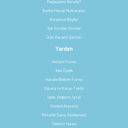
Mağazamız Nerede?
Banka Hesap Numaraları
Kurumsal Bilgiler
Sık Sorulan Sorular
Ürün Garanti Şartları
Yardım
İletişim Formu
Yeni Üyelik
Havale Bildirim Formu
Sipariş ve Kargo Takibi
İade, Değişim, İptal
Güvenli Alışveriş
Mesafeli Satış Sözleşmesi
Tüketici Yasası