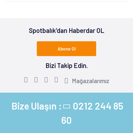
Spotbalık'dan Haberdar OL
Abone Ol
Bizi Takip Edin.
Mağazalarımız
Bize Ulaşın :
0212 244 85
60