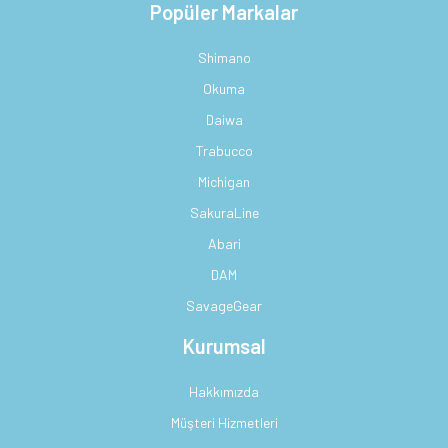
Popüler Markalar
Shimano
Okuma
Daiwa
Trabucco
Michigan
SakuraLine
Abari
DAM
SavageGear
Kurumsal
Hakkımızda
Müşteri Hizmetleri