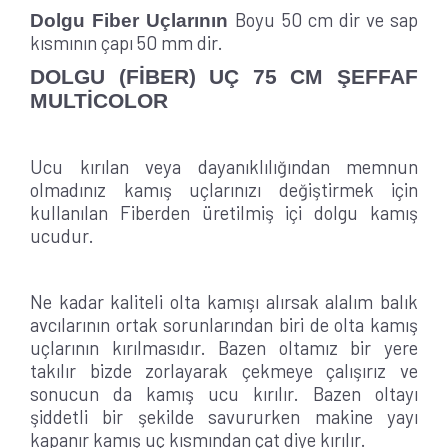
Boyu 50 cm dir ve sap
Dolgu Fiber Uçlarının
kısmının çapı 50 mm dir.
DOLGU (FİBER) UÇ 75 CM ŞEFFAF
MULTİCOLOR
Ucu kırılan veya dayanıklılığından memnun
olmadınız kamış uçlarınızı değiştirmek için
kullanılan Fiberden üretilmiş içi dolgu kamış
ucudur.
Ne kadar kaliteli olta kamışı alırsak alalım balık
avcılarının ortak sorunlarından biri de olta kamış
uçlarının kırılmasıdır. Bazen oltamız bir yere
takılır bizde zorlayarak çekmeye çalışırız ve
sonucun da kamış ucu kırılır. Bazen oltayı
şiddetli bir şekilde savururken makine yayı
kapanır kamış uç kısmından çat diye kırılır.