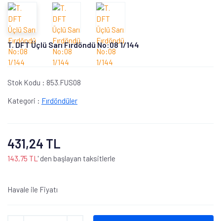
T. DFT Üçlü Sarı Fırdöndü No:08 1/144
Stok Kodu :
853.FUS08
Kategori :
Fırdöndüler
431,24 TL
143,75 TL
' den başlayan taksitlerle
Havale ile Fiyatı