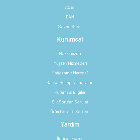
Abari
DAM
SavageGear
Kurumsal
Hakkımızda
Müşteri Hizmetleri
Mağazamız Nerede?
Banka Hesap Numaraları
Kurumsal Bilgiler
Sık Sorulan Sorular
Ürün Garanti Şartları
Yardım
İletişim Formu