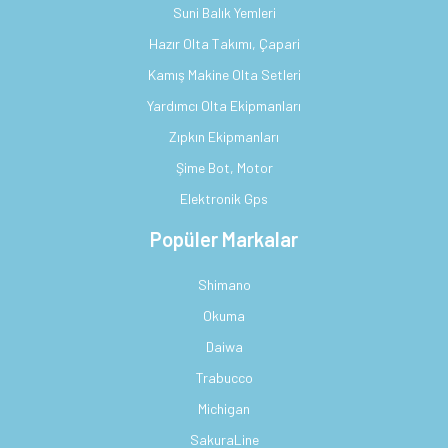
Suni Balık Yemleri
Hazır Olta Takımı, Çapari
Kamış Makine Olta Setleri
Yardımcı Olta Ekipmanları
Zıpkın Ekipmanları
Şime Bot, Motor
Elektronik Gps
Popüler Markalar
Shimano
Okuma
Daiwa
Trabucco
Michigan
SakuraLine