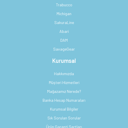
Trabucco
Michigan
SakuraLine
Abari
DAM
SavageGear
Kurumsal
Hakkımızda
Müşteri Hizmetleri
Mağazamız Nerede?
Banka Hesap Numaraları
Kurumsal Bilgiler
Sık Sorulan Sorular
Ürün Garanti Şartları