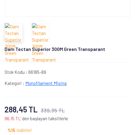
Dam Tectan Superior 300M Green Transparant
Stok Kodu :
66185-89
Kategori :
Monofilament Misina
288,45 TL
339,35 TL
96,15 TL
' den başlayan taksitlerle
%15
indirim!