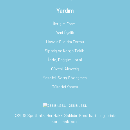
Yardım
İletişim Formu
Yeni Üyelik
Havale Bildirim Formu
Sipariş ve Kargo Takibi
İade, Değişim, İptal
Güvenli Alışveriş
Mesafeli Satış Sözleşmesi
Tüketici Yasası
256 Bit SSL
©2019 Spotbalik. Her Hakkı Saklıdır. Kredi kartı bilgileriniz
korunmaktadır.