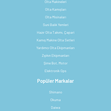
Olta Makineleri
Olta Kamışları
Olta Misinaları
Suni Balık Yemleri
Hazır Olta Takımı, Çapari
Kamış Makine Olta Setleri
Yardımcı Olta Ekipmanları
Zıpkın Ekipmanları
Şime Bot, Motor
Elektronik Gps
Popüler Markalar
Shimano
Okuma
Daiwa