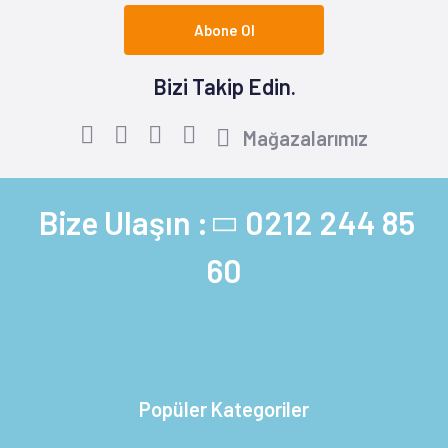
Abone Ol
Bizi Takip Edin.
Mağazalarımız
Bize Ulaşın :
0212 244 85
60
Popüler Kategoriler