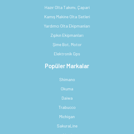
Hazır Olta Takımı, Çapari
Kamış Makine Olta Setleri
Yardımcı Olta Ekipmanları
Zıpkın Ekipmanları
Şime Bot, Motor
Elektronik Gps
Popüler Markalar
Shimano
Okuma
Daiwa
Trabucco
Michigan
SakuraLine