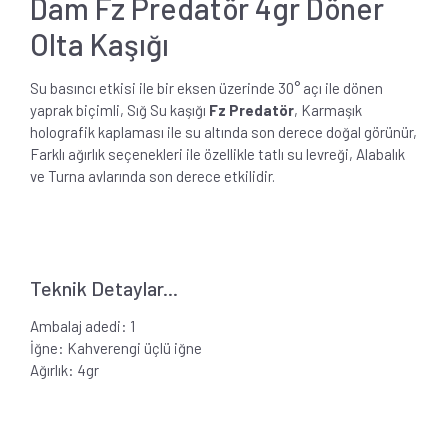
Dam Fz Predatör 4gr Döner
Olta Kaşığı
Su basıncı etkisi ile bir eksen üzerinde 30° açı ile dönen
yaprak biçimli, Sığ Su kaşığı
Fz Predatör
, Karmaşık
holografik kaplaması ile su altında son derece doğal görünür,
Farklı ağırlık seçenekleri ile özellikle tatlı su levreği, Alabalık
ve Turna avlarında son derece etkilidir.
Teknik Detaylar...
Ambalaj adedi: 1
İğne: Kahverengi üçlü iğne
Ağırlık: 4gr