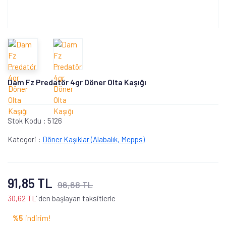
Dam Fz Predatör 4gr Döner Olta Kaşığı
Stok Kodu :
5126
Kategori :
Döner Kaşıklar (Alabalık, Mepps)
91,85 TL
96,68 TL
30,62 TL
' den başlayan taksitlerle
%5
indirim!