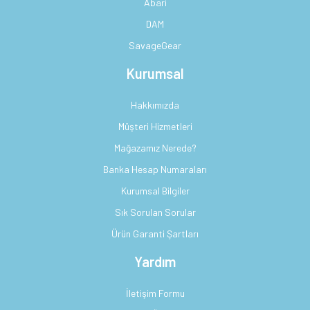
Abari
DAM
SavageGear
Kurumsal
Hakkımızda
Müşteri Hizmetleri
Mağazamız Nerede?
Banka Hesap Numaraları
Kurumsal Bilgiler
Sık Sorulan Sorular
Ürün Garanti Şartları
Yardım
İletişim Formu