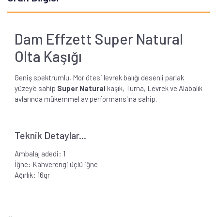
Dam Effzett Super Natural
Olta Kaşığı
Geniş spektrumlu, Mor ötesi levrek balığı desenli parlak
yüzey'e sahip
Super Natural
kaşık, Turna, Levrek ve Alabalık
avlarında mükemmel av performans'ına sahip.
Teknik Detaylar...
Ambalaj adedi: 1
İğne: Kahverengi üçlü iğne
Ağırlık: 16gr