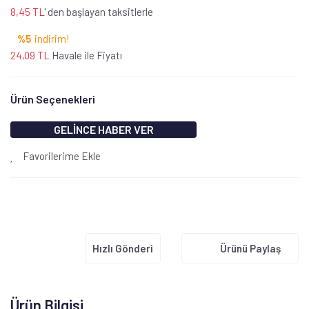
8,45 TL
' den başlayan taksitlerle
%5
indirim!
24,09 TL
Havale ile Fiyatı
Ürün Seçenekleri
GELİNCE HABER VER
Favorilerime Ekle
Hızlı Gönderi
Ürünü Paylaş
Ürün Bilgisi