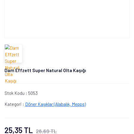
Dam Effzett Super Natural Olta Kaşığı
Stok Kodu :
5053
Kategori :
Döner Kaşıklar (Alabalık, Mepps)
25,35 TL
26,69 TL