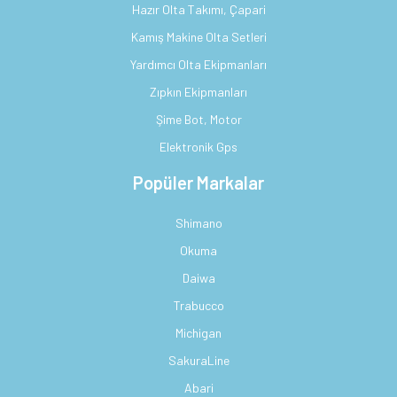
Hazır Olta Takımı, Çapari
Kamış Makine Olta Setleri
Yardımcı Olta Ekipmanları
Zıpkın Ekipmanları
Şime Bot, Motor
Elektronik Gps
Popüler Markalar
Shimano
Okuma
Daiwa
Trabucco
Michigan
SakuraLine
Abari