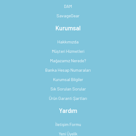
DAM
SavageGear
Kurumsal
Hakkımızda
Müşteri Hizmetleri
Mağazamız Nerede?
Banka Hesap Numaraları
Kurumsal Bilgiler
Sık Sorulan Sorular
Ürün Garanti Şartları
Yardım
İletişim Formu
Yeni Üyelik