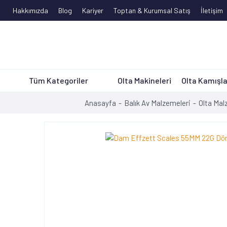
Hakkımızda
Blog
Kariyer
Toptan & Kurumsal Satış
İletişim
Tüm Kategoriler
Olta Makineleri
Olta Kamışla
Anasayfa
Balık Av Malzemeleri
Olta Mal