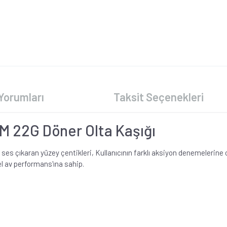
Yorumları
Taksit Seçenekleri
M 22G Döner Olta Kaşığı
a ses çıkaran yüzey çentikleri, Kullanıcının farklı aksiyon denemelerin
 av performans'ına sahip.