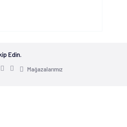
kip Edin.
Mağazalarımız