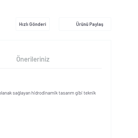
Hızlı Gönderi
Ürünü Paylaş
Önerileriniz
e olanak sağlayan hidrodinamik tasarım gibi teknik