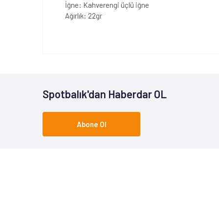
İğne: Kahverengi üçlü iğne
Ağırlık: 22gr
Spotbalık'dan Haberdar OL
Abone Ol