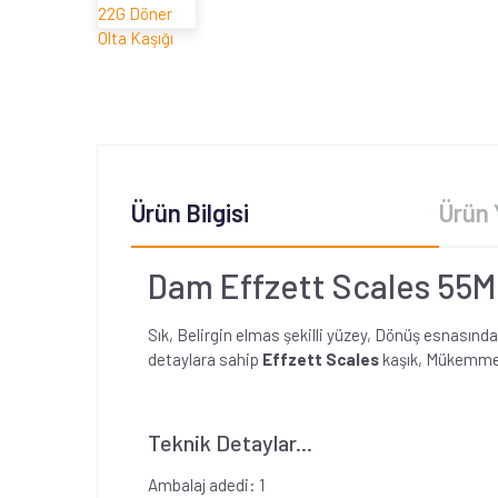
Ürün Bilgisi
Ürün 
Dam Effzett Scales 55M
Sık, Belirgin elmas şekilli yüzey, Dönüş esnasınd
detaylara sahip
Effzett Scales
kaşık, Mükemmel
Teknik Detaylar...
Ambalaj adedi: 1