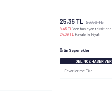
25,35 TL
26,69 TL
8,45 TL
' den başlayan taksitlerle
24,09 TL
Havale ile Fiyatı
Ürün Seçenekleri
GELİNCE HABER VER
Favorilerime Ekle