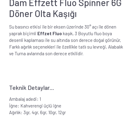
Dam Effzett Fluo Spinner 6G
Döner Olta Kaşığı
Su basıncı etkisi ile bir eksen üzerinde 30° açı ile dönen
yaprak biçimli
Effzet Fluo
kaşık, 3 Boyutlu fluo boya
desenli kaplaması ile su altında son derece doğal görünür,
Farklı ağırlık seçenekleri ile özellikle tatlı su levreği, Alabalık
ve Turna avlarında son derece etkilidir.
Teknik Detaylar...
Ambalaj adedi: 1
İğne: Kahverengi üçlü iğne
Ağırlık: 3gr, 4gr, 6gr, 10gr, 12gr