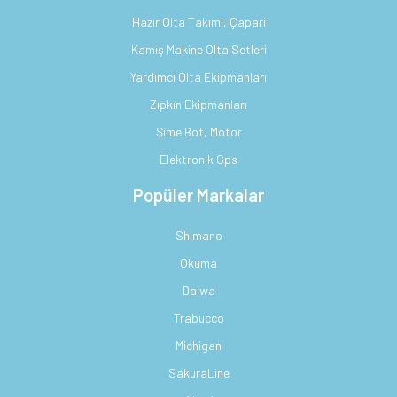
Hazır Olta Takımı, Çapari
Kamış Makine Olta Setleri
Yardımcı Olta Ekipmanları
Zıpkın Ekipmanları
Şime Bot, Motor
Elektronik Gps
Popüler Markalar
Shimano
Okuma
Daiwa
Trabucco
Michigan
SakuraLine