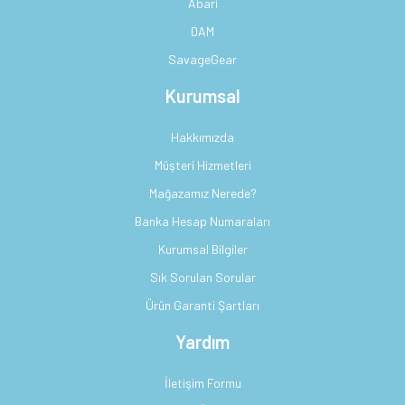
Abari
DAM
SavageGear
Kurumsal
Hakkımızda
Müşteri Hizmetleri
Mağazamız Nerede?
Banka Hesap Numaraları
Kurumsal Bilgiler
Sık Sorulan Sorular
Ürün Garanti Şartları
Yardım
İletişim Formu