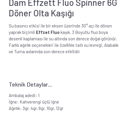
Dam Effzett Fluo Spinner 6G
Döner Olta Kaşığı
Su basıncı etkisi ile bir eksen üzerinde 30° açı ile dönen
yaprak biçimli
Effzet Fluo
kaşık, 3 Boyutlu fluo boya
desenli kaplaması ile su altında son derece doğal görünür,
Farklı ağırlık seçenekleri ile özellikle tatlı su levreği, Alabalık
ve Turna avlarında son derece etkilidir.
Teknik Detaylar...
Ambalaj adedi: 1
İğne: Kahverengi üçlü iğne
Ağırlık: 3gr, 4gr, 6gr, 10gr, 12gr