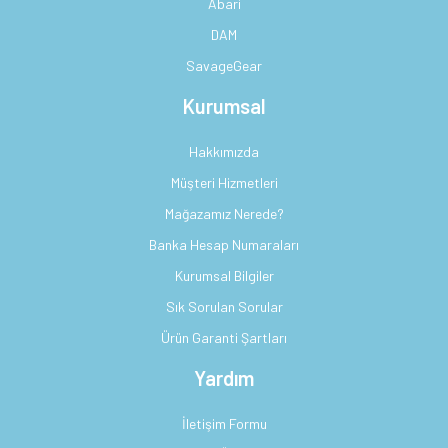
Abari
DAM
SavageGear
Kurumsal
Hakkımızda
Müşteri Hizmetleri
Mağazamız Nerede?
Banka Hesap Numaraları
Kurumsal Bilgiler
Sık Sorulan Sorular
Ürün Garanti Şartları
Yardım
İletişim Formu