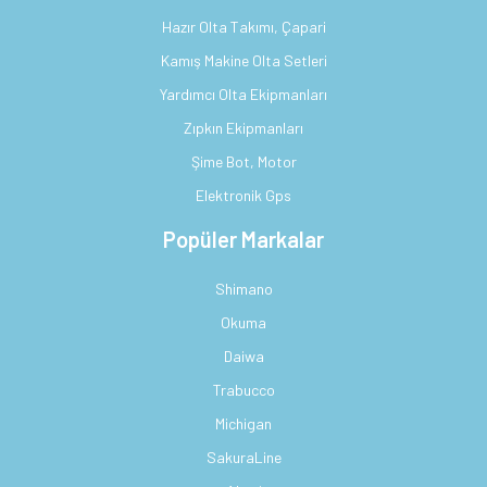
Hazır Olta Takımı, Çapari
Kamış Makine Olta Setleri
Yardımcı Olta Ekipmanları
Zıpkın Ekipmanları
Şime Bot, Motor
Elektronik Gps
Popüler Markalar
Shimano
Okuma
Daiwa
Trabucco
Michigan
SakuraLine