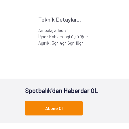
Teknik Detaylar...
Ambalaj adedi: 1
İğne: Kahverengi üçlü iğne
Ağırlık: 3gr, 4gr, 6gr, 10gr
Spotbalık'dan Haberdar OL
Abone Ol