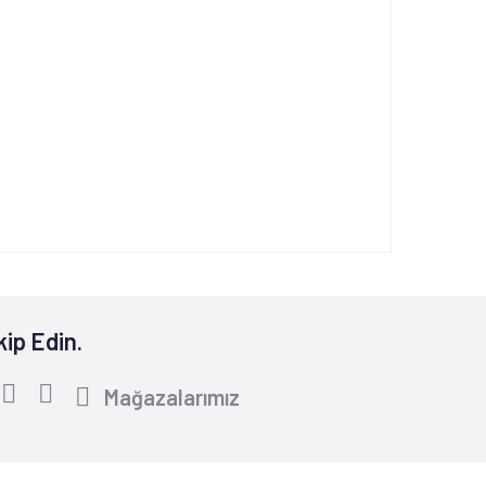
kip Edin.
Mağazalarımız