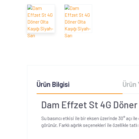
Ürün Bilgisi
Ürün 
Dam Effzet St 4G Döner 
Su basıncı etkisi ile bir eksen üzerinde 30° açı il
görünür, Farklı ağırlık seçenekleri ile özellikle tatl