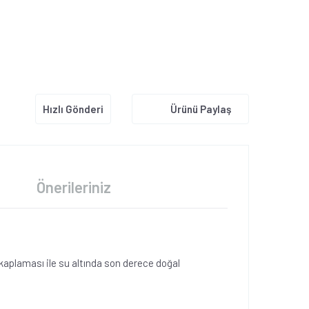
Hızlı Gönderi
Ürünü Paylaş
Önerileriniz
 kaplaması ile su altında son derece doğal