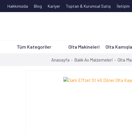
Hakkımızda
Blog
Kariyer
Toptan & Kurumsal Satış
İletişim
Tüm Kategoriler
Olta Makineleri
Olta Kamışla
Anasayfa
Balık Av Malzemeleri
Olta Ma