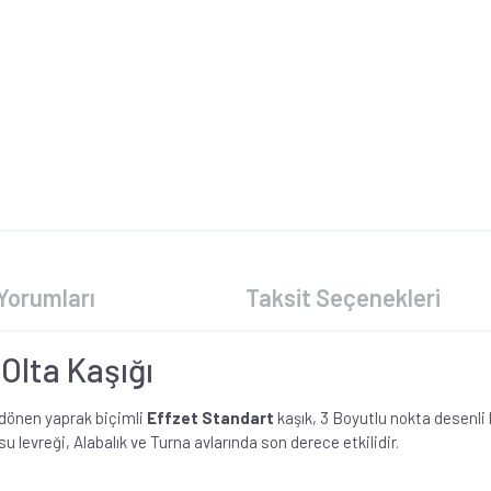
Yorumları
Taksit Seçenekleri
Olta Kaşığı
e dönen yaprak biçimli
Effzet Standart
kaşık, 3 Boyutlu nokta desenli
ı su levreği, Alabalık ve Turna avlarında son derece etkilidir.