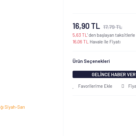
16,90 TL
17,79 TL
5,63 TL
' den başlayan taksitlerle
16,06 TL
Havale ile Fiyatı
Ürün Seçenekleri
GELİNCE HABER VER
Favorilerime Ekle
Fiy