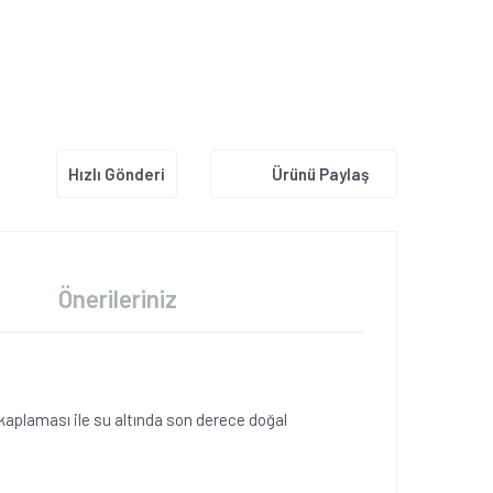
Hızlı Gönderi
Ürünü Paylaş
Önerileriniz
 kaplaması ile su altında son derece doğal