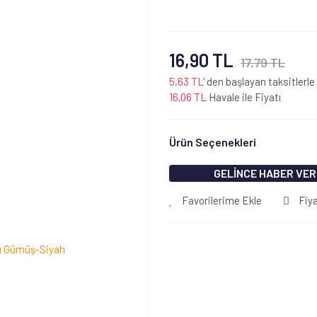
16,90 TL
17,79 TL
5,63 TL
' den başlayan taksitlerle
16,06 TL
Havale ile Fiyatı
Ürün Seçenekleri
GELİNCE HABER VER
Favorilerime Ekle
Fiy