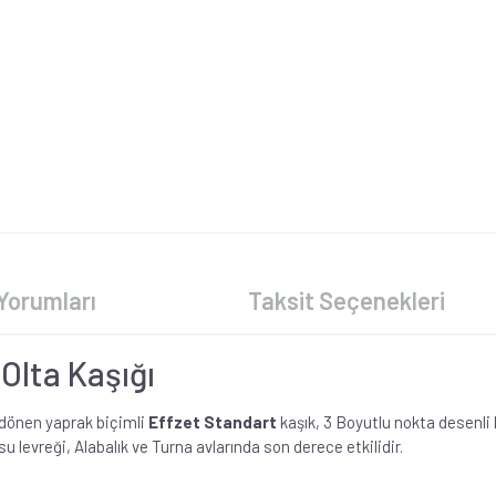
Yorumları
Taksit Seçenekleri
Olta Kaşığı
e dönen yaprak biçimli
Effzet Standart
kaşık, 3 Boyutlu nokta desenli
ı su levreği, Alabalık ve Turna avlarında son derece etkilidir.