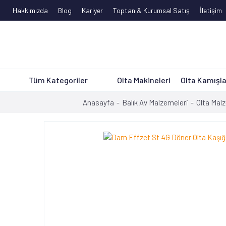
Hakkımızda
Blog
Kariyer
Toptan & Kurumsal Satış
İletişim
Tüm Kategoriler
Olta Makineleri
Olta Kamışla
Anasayfa
Balık Av Malzemeleri
Olta Mal