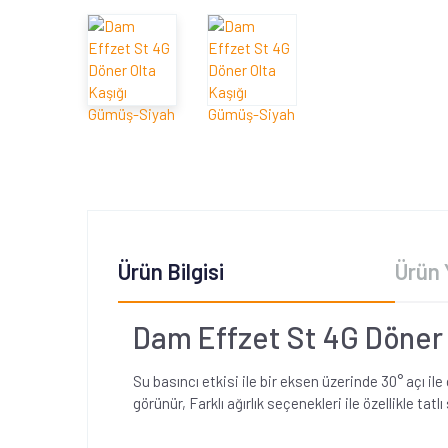
Ürün Bilgisi
Ürün 
Dam Effzet St 4G Döner 
Su basıncı etkisi ile bir eksen üzerinde 30° açı il
görünür, Farklı ağırlık seçenekleri ile özellikle tatl