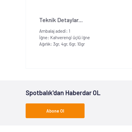
Teknik Detaylar...
Ambalaj adedi: 1
İğne: Kahverengi üçlü iğne
Ağırlık: 3gr, 4gr, 6gr, 10gr
Spotbalık'dan Haberdar OL
Abone Ol