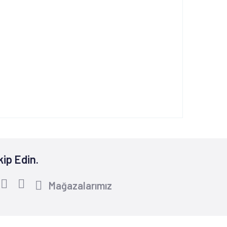
kip Edin.
Mağazalarımız