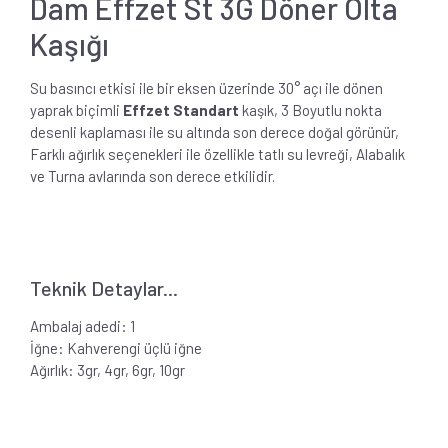
Dam Effzet St 3G Döner Olta
Kaşığı
Su basıncı etkisi ile bir eksen üzerinde 30° açı ile dönen
yaprak biçimli
Effzet Standart
kaşık, 3 Boyutlu nokta
desenli kaplaması ile su altında son derece doğal görünür,
Farklı ağırlık seçenekleri ile özellikle tatlı su levreği, Alabalık
ve Turna avlarında son derece etkilidir.
Teknik Detaylar...
Ambalaj adedi: 1
İğne: Kahverengi üçlü iğne
Ağırlık: 3gr, 4gr, 6gr, 10gr