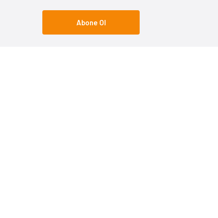
Abone Ol
Popüler Kategoriler
Popüle