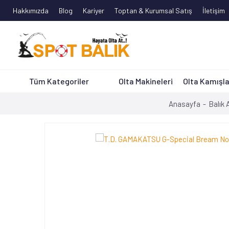
Hakkımızda
Blog
Kariyer
Toptan & Kurumsal Satış
İletişim
Tüm Kategoriler
Olta Makineleri
Olta Kamışla
Anasayfa
Balık 