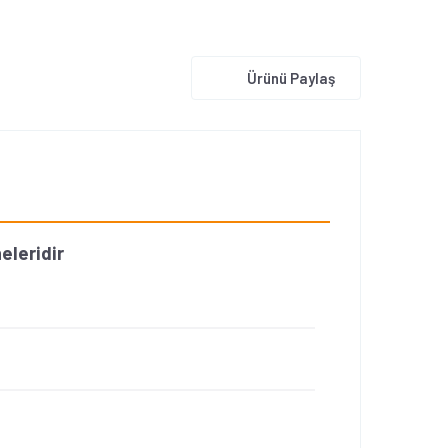
Ürünü Paylaş
eleridir