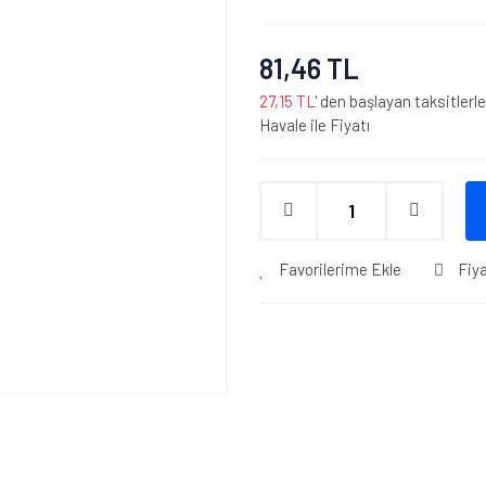
81,46 TL
27,15 TL
' den başlayan taksitlerle
Havale ile Fiyatı
Favorilerime Ekle
Fiy