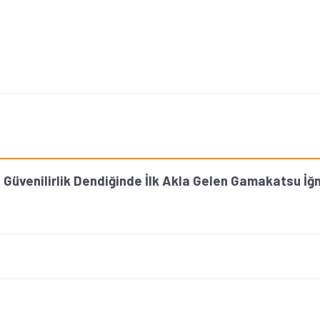
e Güvenilirlik Dendiğinde İlk Akla Gelen Gamakatsu İğn