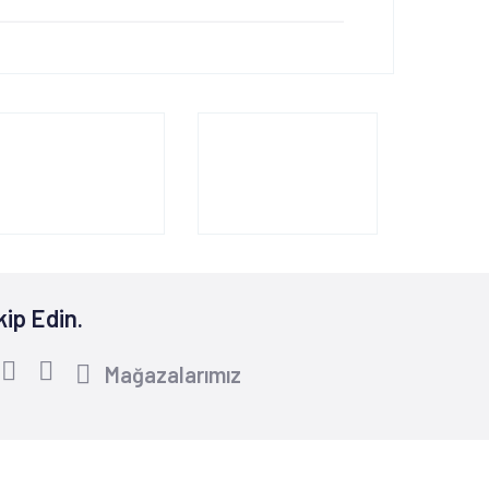
kip Edin.
Mağazalarımız