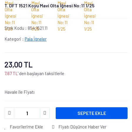
T. DFT 1521 Koyu Mavi Olta İğnesi No:11 1/25
Stok Kodu :
854.1521.11
Kategori :
Pala İğneler
23,00 TL
7,67 TL
' den başlayan taksitlerle
Havale ile Fiyatı
SEPETE EKLE
Favorilerime Ekle
Fiyatı Düşünce Haber Ver