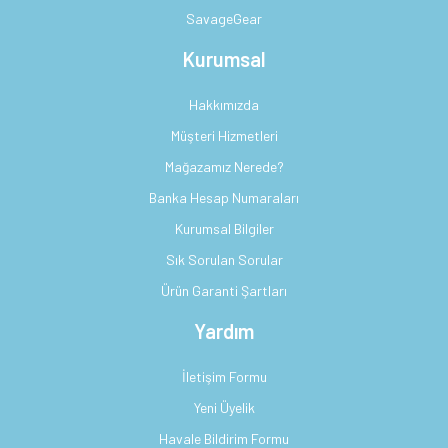
SavageGear
Kurumsal
Hakkımızda
Müşteri Hizmetleri
Mağazamız Nerede?
Banka Hesap Numaraları
Kurumsal Bilgiler
Sık Sorulan Sorular
Ürün Garanti Şartları
Yardım
İletişim Formu
Yeni Üyelik
Havale Bildirim Formu