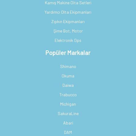
Kamış Makine Olta Setleri
Yardımcı Olta Ekipmanları
Zıpkın Ekipmanları
Şime Bot, Motor
Elektronik Gps
Popüler Markalar
Shimano
Okuma
Daiwa
Trabucco
Michigan
SakuraLine
Abari
DAM