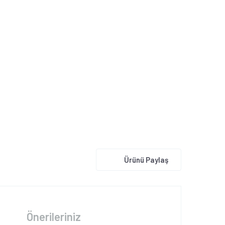
Ürünü Paylaş
Önerileriniz