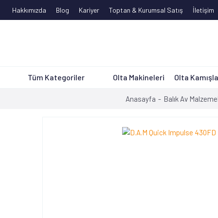
Hakkımızda
Blog
Kariyer
Toptan & Kurumsal Satış
İletişim
Tüm Kategoriler
Olta Makineleri
Olta Kamışla
Anasayfa
Balık Av Malzemel