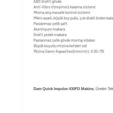
ABS Grafit gövde
Anti-Vibro titreşimsiz kalama sistemi
Misina atış mesafe kontrol sistemi
Mikro ayarlı, büyük boy pullu, çok diskli önden ka
Paslanmaz çelik şaft
Aluminyum makara
Grafit yedek makara
Paslanmaz çelik gövde montaj vidaları
Büyük boyutlu misina kefalet teli
Misina Sarım Kapasitesi(mm/mt): 0.30-175
Dam Quick Impulse 430FD Makine,
Üretim Tek