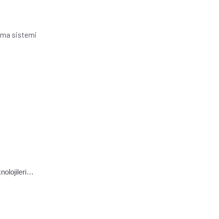
lama sistemi
nolojileri…