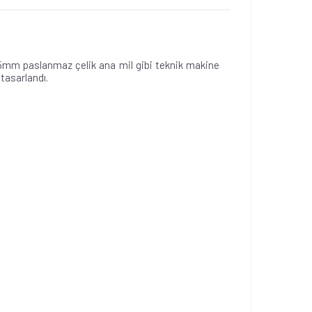
3.5mm paslanmaz çelik ana mil gibi teknik makine
 tasarlandı.